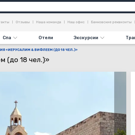
я
Достопримечательности
Отзывы
такты
Отзывы
Наша команда
Наш офис
Банковские реквизиты
Спа
Отели
Экскурсии
Тра
ИЯ «ИЕРУСАЛИМ & ВИФЛЕЕМ (ДО 18 ЧЕЛ.)»
 (до 18 чел.)»