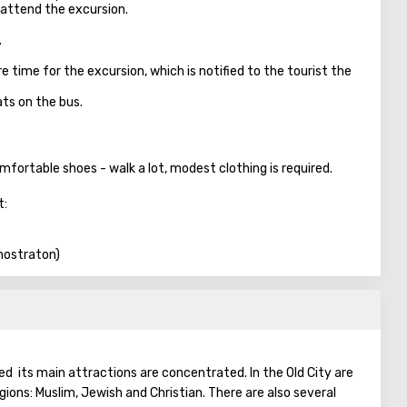
 attend the excursion.
.
time for the excursion, which is notified to the tourist the
ts on the bus.
mfortable shoes - walk a lot, modest clothing is required.
t:
hostraton)
ted its main attractions are concentrated. In the Old City are
igions: Muslim, Jewish and Christian. There are also several