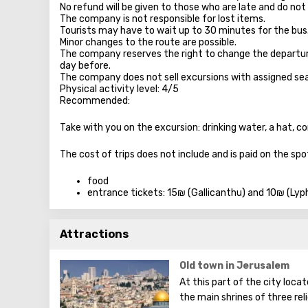
No refund will be given to those who are late and do not
The company is not responsible for lost items.
Tourists may have to wait up to 30 minutes for the bus
Minor changes to the route are possible.
The company reserves the right to change the departure 
day before.
The company does not sell excursions with assigned sea
Physical activity level: 4/5
Recommended:
Take with you on the excursion: drinking water, a hat, co
The cost of trips does not include and is paid on the spo
food
entrance tickets: 15₪ (Gallicanthu) and 10₪ (Lyp
Attractions
Old town in Jerusalem
At this part of the city loca
the main shrines of three rel