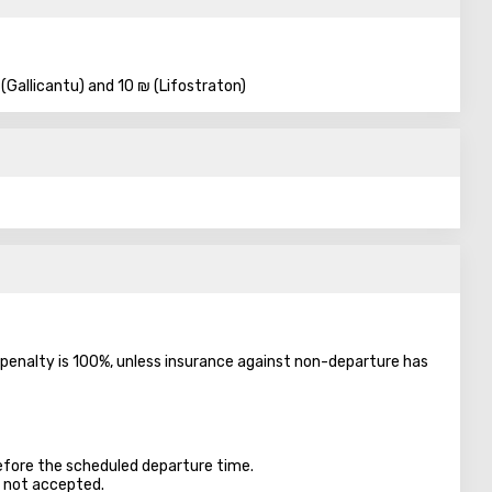
 (Gallicantu) and 10 ₪ (Lifostraton)
he penalty is 100%, unless insurance against non-departure has
before the scheduled departure time.
e not accepted.