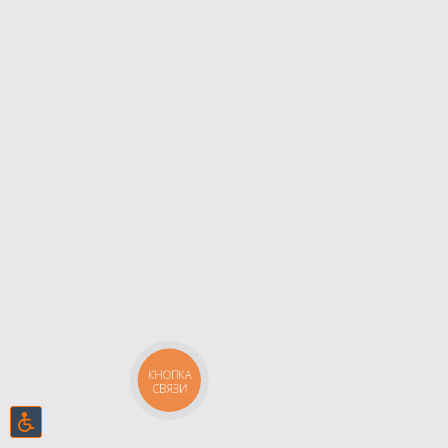
КНОПКА
СВЯЗИ