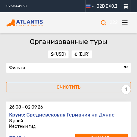
B2B ВХОД
526844233
222
Организованные туры
$
(USD)
€
(EUR)
Фильтр
ОЧИСТИТЬ
26.08
-
02.09.26
Круиз: Средневековая Германия на Дунае
8 дней
Местный гид
8 дней