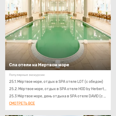
Спа отели на Мертвом море
Популярные экскурсии:
25.1. Мёртвое море, отдых в SPA отеле LOT (с обедом)
25.2. Мёртвое море, отдых в SPA отеле HOD by Herbert Samuel (с обедом и 30 мин. массажем)
25.3 Мёртвое море, день отдыха в SPA отеле DAVID (с обедом)
СМОТРЕТЬ ВСЕ