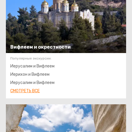
Вифлеем и окрестности
Популярные экскурсии:
Иерусалим и Вифлеем
Иерихон и Вифлеем
Иерусалим и Вифлеем
СМОТРЕТЬ ВСЕ