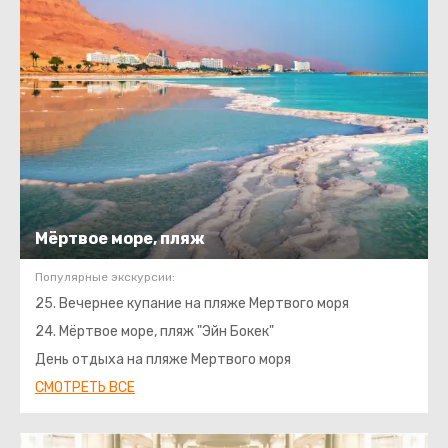
Мёртвое море, пляж
Популярные экскурсии:
25. Вечернее купание на пляже Мертвого моря
24. Мёртвое море, пляж "Эйн Бокек"
День отдыха на пляже Мертвого моря
СМОТРЕТЬ ВСЕ