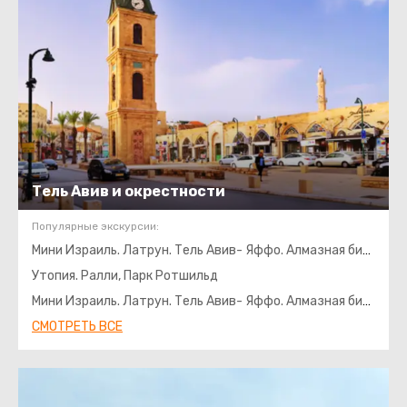
Тель Авив и окрестности
Популярные экскурсии:
Мини Израиль. Латрун. Тель Авив- Яффо. Алмазная биржа
Утопия. Ралли, Парк Ротшильд
Мини Израиль. Латрун. Тель Авив- Яффо. Алмазная биржа
СМОТРЕТЬ ВСЕ