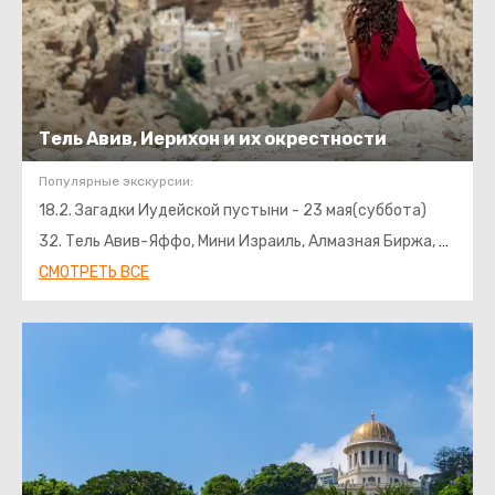
Тель Авив, Иерихон и их окрестности
Популярные экскурсии:
18.2. Загадки Иудейской пустыни - 23 мая(суббота)
32. Тель Авив-Яффо, Мини Израиль, Алмазная Биржа, Абу Гош
СМОТРЕТЬ ВСЕ