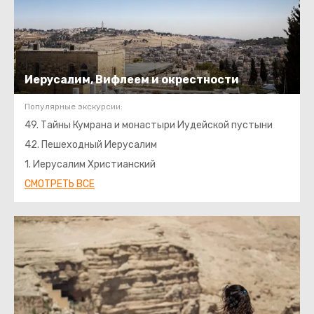
Иерусалим, Вифлеем и окрестности
Популярные экскурсии:
49. Тайны Кумрана и монастыри Иудейской пустыни
42. Пешеходный Иерусалим
1. Иерусалим Христианский
СМОТРЕТЬ ВСЕ