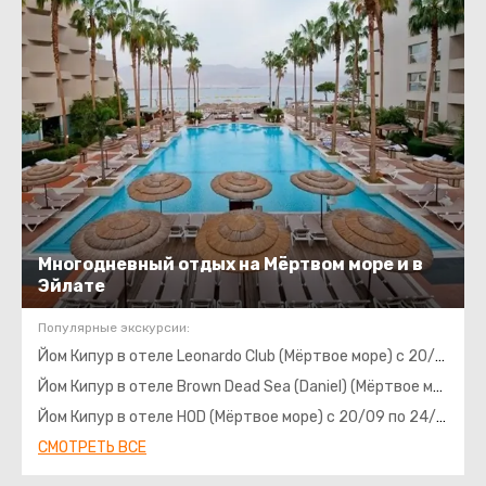
Многодневный отдых на Мёртвом море и в
Эйлате
Популярные экскурсии:
Йом Кипур в отеле Leonardo Club (Мёртвое море) с 20/09 по 24/09, 4 ночи с подвозкой
Йом Кипур в отеле Brown Dead Sea (Daniel) (Мёртвое море) с 20/09 по 24/09, 4 ночи с подвозкой
Йом Кипур в отеле HOD (Мёртвое море) с 20/09 по 24/09, 4 ночи с подвозкой
СМОТРЕТЬ ВСЕ