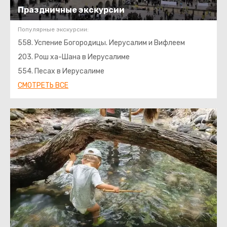
Праздничные экскурсии
Популярные экскурсии:
558. Успение Богородицы. Иерусалим и Вифлеем
203. Рош ха-Шана в Иерусалиме
554. Песах в Иерусалиме
СМОТРЕТЬ ВСЕ