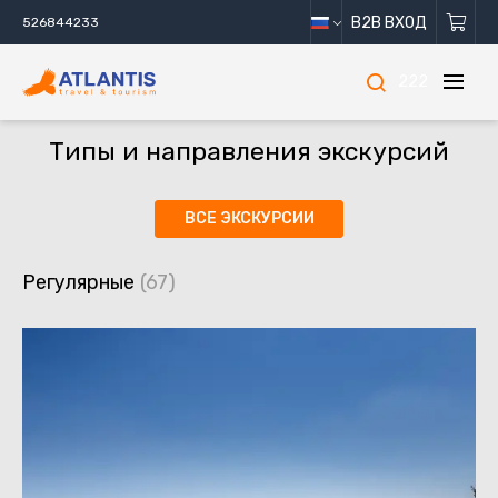
B2B ВХОД
526844233
222
Типы и направления экскурсий
ВСЕ ЭКСКУРСИИ
Регулярные