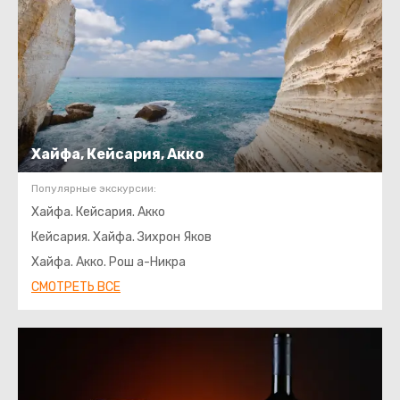
Хайфа, Кейсария, Акко
Популярные экскурсии:
Хайфа. Кейсария. Акко
Кейсария. Хайфа. Зихрон Яков
Хайфа. Акко. Рош а-Никра
СМОТРЕТЬ ВСЕ