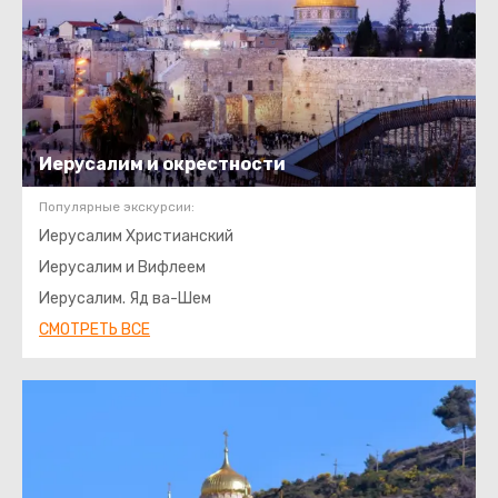
Иерусалим и окрестности
Популярные экскурсии:
Иерусалим Христианский
Иерусалим и Вифлеем
Иерусалим. Яд ва-Шем
СМОТРЕТЬ ВСЕ