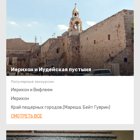
Иерихон и Иудейская пустыня
Популярные экскурсии:
Иерихон и Вифлеем
Иерихон
Край пещерных городов.(Мареша. Бейт Гуврин)
СМОТРЕТЬ ВСЕ