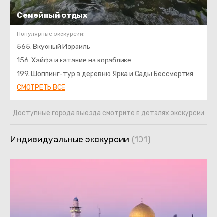
Семейный отдых
Популярные экскурсии:
565. Вкусный Израиль
156. Хайфа и катание на кораблике
199. Шоппинг-тур в деревню Ярка и Сады Бессмертия
СМОТРЕТЬ ВСЕ
Доступные города выезда смотрите в деталях экскурсии
Индивидуальные экскурсии