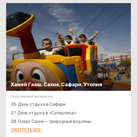
Хамей Гааш, Сахне, Сафари, Утопия
Популярные экскурсии:
26. День отдыха в Сафари
27. День отдыха в «Суперленд»
28. Озеро Сахне — природные водоёмы
СМОТРЕТЬ ВСЕ