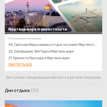
Мертвое море и окрестности
Популярные экскурсии:
44. Святыни Иерусалима и отдых на пляже Мертвого моря
22. Заповедник Эйн Геди и Мертвое море
21. Крепость Массада и Мёртвое море
СМОТРЕТЬ ВСЕ
Доступные города выезда смотрите в деталях экскурсии
Дни отдыха