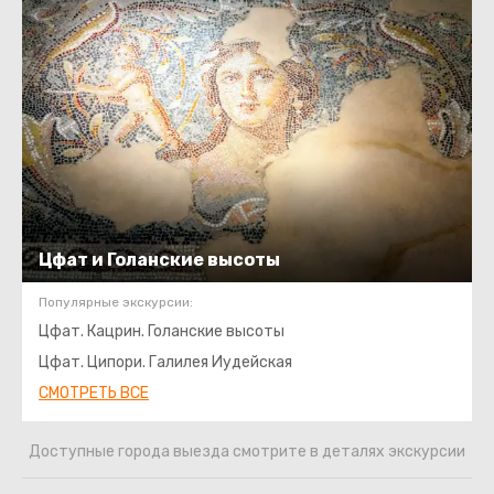
Цфат и Голанские высоты
Популярные экскурсии:
Цфат. Кацрин. Голанские высоты
Цфат. Ципори. Галилея Иудейская
СМОТРЕТЬ ВСЕ
Доступные города выезда смотрите в деталях экскурсии