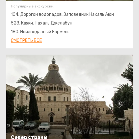
Популярные экскурсии:
104. Дорогой водопадов. Заповедник Нахаль Аюн
528. Каяки. Нахаль Джелабун
180. Неизведанный Кармель
СМОТРЕТЬ ВСЕ
Север страны