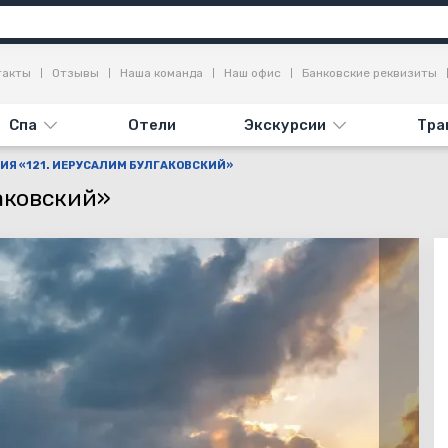
я
Достопримечательности
Отзывы
такты
Отзывы
Наша команда
Наш офис
Банковские реквизиты
Спа
Отели
Экскурсии
Тра
ИЯ «121. ИЕРУСАЛИМ БУЛГАКОВСКИЙ»
аковский»