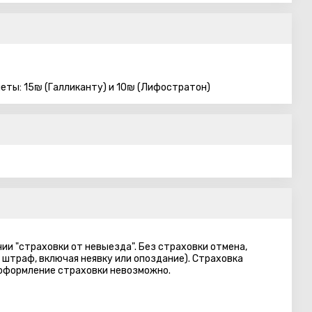
еты: 15₪ (Галликанту) и 10₪ (Лифостратон)
ии "страховки от невыезда". Без страховки отмена,
 штраф, включая неявку или опоздание). Страховка
 оформление страховки невозможно.