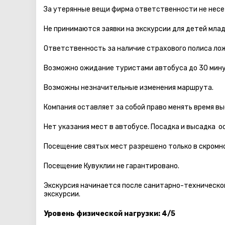
За утерянные вещи фирма ответственности не несе
Не принимаются заявки на экскурсии для детей мла
Ответственность за наличие страхового полиса лож
Возможно ожидание туристами автобуса до 30 мину
Возможны незначительные изменения маршрута.
Компания оставляет за собой право менять время вы
Нет указания мест в автобуcе. Посадка и высадка 
Посещение святых мест разрешено только в скромно
Посещение Кувуклии не гарантировано.
Экскурсия начинается после санитарно-технической
экскурсии.
Уровень физической нагрузки: 4/5