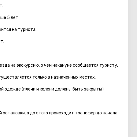
т.
дше 5 лет
ится на туриста.
т.
езда на экскурсию, о чем накануне сообщается туристу.
осуществляется только в назначенных местах.
й одежде (плечи и колени должны быть закрыты).
 остановки, а до этого происходит трансфер до начала