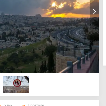
Язык
Посетило