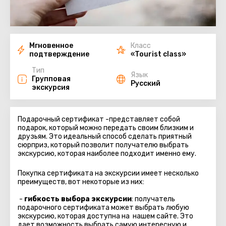
Мгновенное
Класс
подтверждение
«Tourist class»
Тип
Язык
Групповая
Русский
экскурсия
Подарочный сертификат -представляет собой
подарок, который можно передать своим близким и
друзьям. Это идеальный способ сделать приятный
сюрприз, который позволит получателю выбрать
экскурсию, которая наиболее подходит именно ему.
Покупка сертификата на экскурсии имеет несколько
преимуществ, вот некоторые из них:
-
гибкость выбора экскурсии
: получатель
подарочного сертификата может выбрать любую
экскурсию, которая доступна на нашем сайте. Это
дает возможность выбрать самую интересную и