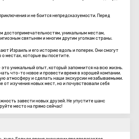
 приключения и не боится непредсказуемости. Перед
м достопримечательностям, уникальным местам,
игиозным святыням и многим другим уголкам страны.
ают Израиль и его историю вдоль и поперек. Они смогут
 о местах, которые вы посетите.
 это уникальный опыт, который запомнится на всю жизнь.
ать что-то новое и провести время в хорошей компании.
ую атмосферу и сделать наши экскурсии незабываемыми.
е от изучения новых мест, но и почувствовали себя
можность завести новых друзей. Не упустите шанс
руйте место на прямо сейчас!