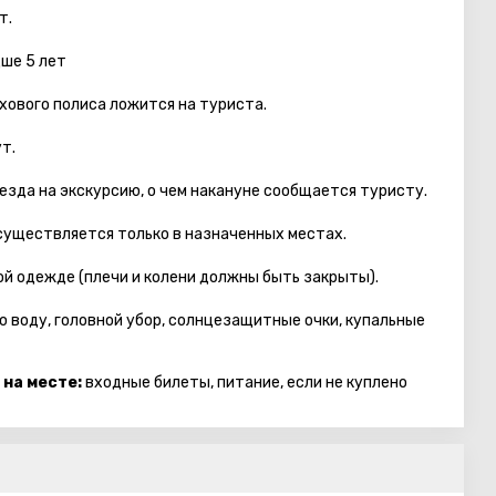
т.
дше 5 лет
хового полиса ложится на туриста.
т.
езда на экскурсию, о чем накануне сообщается туристу.
осуществляется только в назначенных местах.
й одежде (плечи и колени должны быть закрыты).
ю воду, головной убор, солнцезащитные очки, купальные
 на месте:
входные билеты, питание, если не куплено