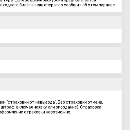
 тура. Если во время экскурсии предполагается
 входного билета, наш оператор сообщит об этом заранее.
ии "страховки от невыезда". Без страховки отмена,
 штраф, включая неявку или опоздание). Страховка
 оформление страховки невозможно.