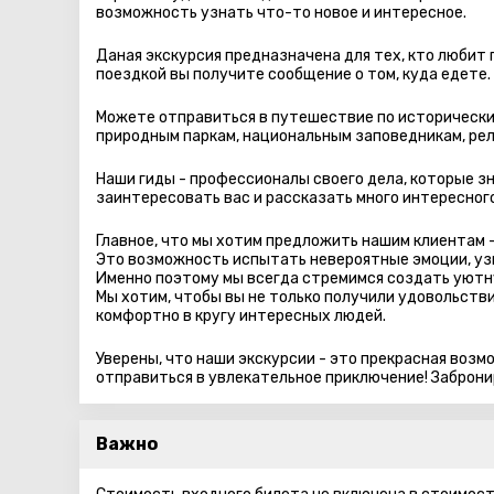
возможность узнать что-то новое и интересное.
Даная экскурсия предназначена для тех, кто любит
поездкой вы получите сообщение о том, куда едете.
Можете отправиться в путешествие по исторически
природным паркам, национальным заповедникам, рел
Наши гиды - профессионалы своего дела, которые зн
заинтересовать вас и рассказать много интересного
Главное, что мы хотим предложить нашим клиентам -
Это возможность испытать невероятные эмоции, узн
Именно поэтому мы всегда стремимся создать уютн
Мы хотим, чтобы вы не только получили удовольстви
комфортно в кругу интересных людей.
Уверены, что наши экскурсии - это прекрасная воз
отправиться в увлекательное приключение! Заброни
Важно