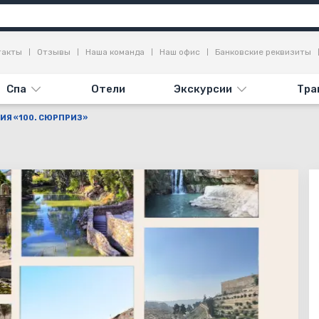
Информация
Достопримечательности
Отзывы (1)
такты
Отзывы
Наша команда
Наш офис
Банковские реквизиты
Спа
Отели
Экскурсии
Тра
ИЯ «100. СЮРПРИЗ»