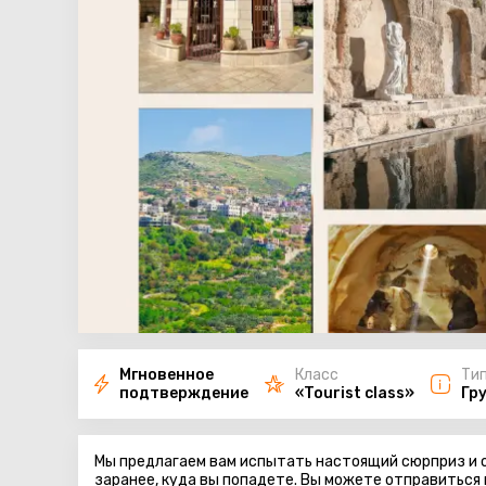
Мгновенное
Класс
Ти
подтверждение
«Tourist class»
Гр
Мы предлагаем вам испытать настоящий сюрприз и о
заранее, куда вы попадете. Вы можете отправиться 