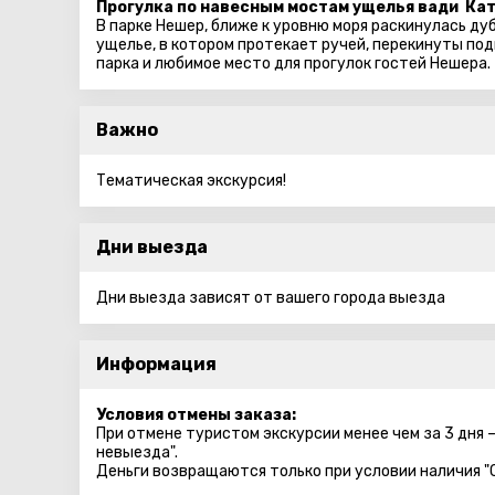
Прогулка по навесным мостам ущелья вади Ка
В парке Нешер, ближе к уровню моря раскинулась дуб
ущелье, в котором протекает ручей, перекинуты по
парка и любимое место для прогулок гостей Нешера.
Важно
Тематическая экскурсия!
Дни выезда
Дни выезда зависят от вашего города выезда
Информация
Условия отмены заказа:
При отмене туристом экскурсии менее чем за 3 дня 
невыезда".
Деньги возвращаются только при условии наличия "