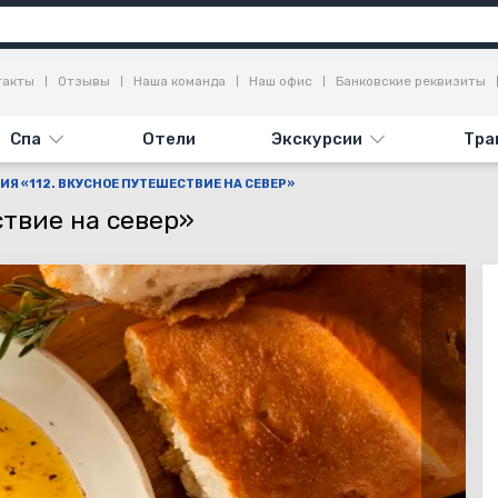
я
Достопримечательности
Отзывы
такты
Отзывы
Наша команда
Наш офис
Банковские реквизиты
Спа
Отели
Экскурсии
Тра
ИЯ «112. ВКУСНОЕ ПУТЕШЕСТВИЕ НА СЕВЕР»
ствие на север»