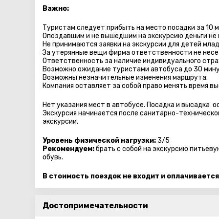
Важно:
Туристам следует прибыть на место посадки за 10 
Опоздавшим и не вышедшим на экскурсию деньги не
Не принимаются заявки на экскурсии для детей млад
За утерянные вещи фирма ответственности не несе
Ответственность за наличие индивидуального стра
Возможно ожидание туристами автобуса до 30 мину
Возможны незначительные изменения маршрута.
Компания оставляет за собой право менять время вы
Нет указания мест в автобуcе. Посадка и высадка 
Экскурсия начинается после санитарно-технической
экскурсии.
Уровень физической нагрузки:
3/5
Рекомендуем:
брать с собой на экскурсию питьеву
обувь.
В стоимость поездок не входит и оплачивается
Достопримечательности