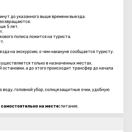
минут до указанного выше времени выезда.
 возвращаются.
ше 5 лет.
т.
хового полиса ложится на туриста.
т.
езда на экскурсию, о чем накануне сообщается туристу.
осуществляется только в назначенных местах.
 остановки, а до этого происходит трансфер до начала
ю воду, головной убор, солнцезащитные очки, удобную
 самостоятельно на месте:
питание.