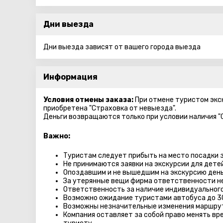
Дни выезда
Дни выезда зависят от вашего города выезда
Информация
Условия отмены заказа:
При отмене туристом экск
приобретена "Страховка от невыезда".
Деньги возвращаются только при условии наличия "
Важно:
Туристам следует прибыть на место посадки з
Не принимаются заявки на экскурсии для дете
Опоздавшим и не вышедшим на экскурсию день
За утерянные вещи фирма ответственности не
Ответственность за наличие индивидуального
Возможно ожидание туристами автобуса до 3
Возможны незначительные изменения маршру
Компания оставляет за собой право менять вр