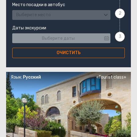
Место посадки в автобус
Выберите место
Даты экскурсии
ОЧИСТИТЬ
Язык:
Русский
«Tourist class»