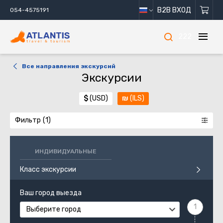
B2B ВХОД
054-4575191
222
Все направления экскурсий
Экскурсии
$
(USD)
₪
(ILS)
Фильтр
ИНДИВИДУАЛЬНЫЕ
Класс экскурсии
Ваш город выезда
Выберите город