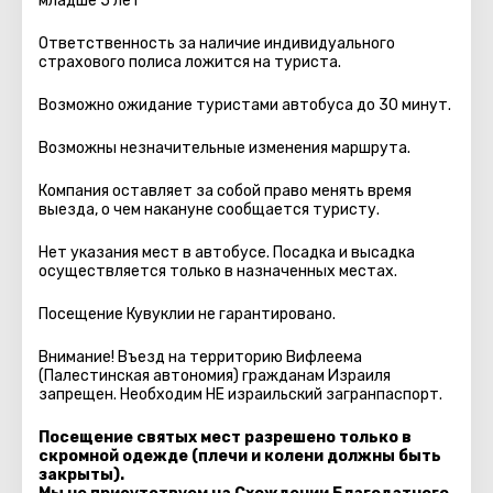
младше 5 лет
Ответственность за наличие индивидуального
страхового полиса ложится на туриста.
Возможно ожидание туристами автобуса до 30 минут.
Возможны незначительные изменения маршрута.
Компания оставляет за собой право менять время
выезда, о чем накануне сообщается туристу.
Нет указания мест в автобуcе. Посадка и высадка
осуществляется только в назначенных местах.
Посещение Кувуклии не гарантировано.
Внимание! Въезд на территорию Вифлеема
(Палестинская автономия) гражданам Израиля
запрещен. Необходим НЕ израильский загранпаспорт.
Посещение святых мест разрешено только в
скромной одежде (плечи и колени должны быть
закрыты).