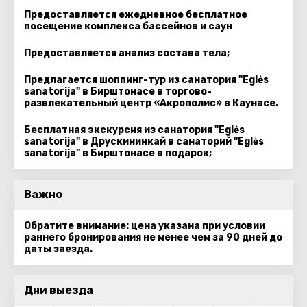
Предоставляется ежедневное бесплатное
посещение комплекса бассейнов и саун
Предоставляется анализ состава тела;
Предлагается шоппинг-тур из санатория "Eglės
sanatorija" в Бирштонасе в торгово-
развлекательный центр «Акрополис» в Каунасе.
Бесплатная экскурсия из санатория "Eglės
sanatorija" в Друскининкай в санаторий "Eglės
sanatorija" в Бирштонасе в подарок;
Важно
Обратите внимание: цена указана при условии
раннего бронирования не менее чем за 90 дней до
даты заезда.
Дни выезда