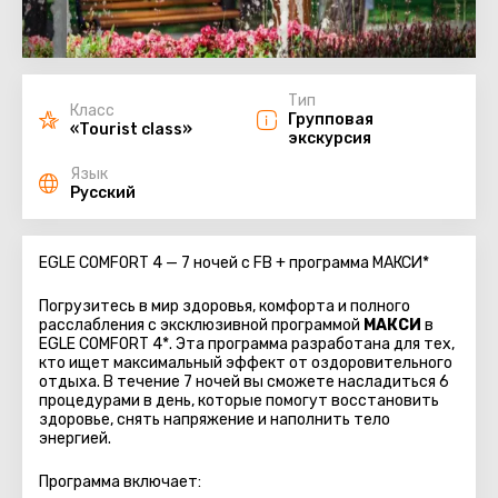
Тип
Класс
Групповая
«Tourist class»
экскурсия
Язык
Русский
EGLE COMFORT 4 — 7 ночей с FB + программа МАКСИ
*
Погрузитесь в мир здоровья, комфорта и полного
расслабления с эксклюзивной программой
МАКСИ
в
EGLE COMFORT 4*. Эта программа разработана для тех,
кто ищет максимальный эффект от оздоровительного
отдыха. В течение 7 ночей вы сможете насладиться 6
процедурами в день, которые помогут восстановить
здоровье, снять напряжение и наполнить тело
энергией.
Программа включает: