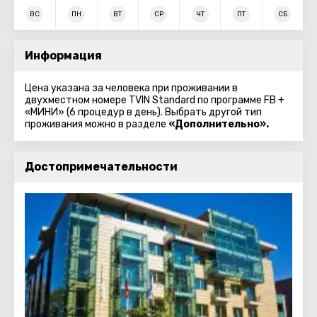
ВС
ПН
ВТ
СР
ЧТ
ПТ
СБ
Информация
Цена указана за человека при проживании в
двухместном номере TVIN Standard по программе FB +
«МИНИ» (6 процедур в день). Выбрать другой тип
проживания можно в разделе
«Дополнительно».
Достопримечательности