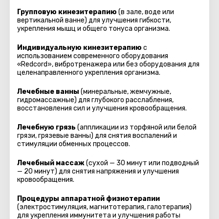
Групповую кинезитерапию
(в зале, воде или
вертикальной ванне) для улучшения гибкости,
укрепления мышц и общего тонуса организма.
Индивидуальную кинезитерапию
с
использованием современного оборудования
«Redcord», вибротренажера или без оборудования для
целенаправленного укрепления организма.
Лечебные ванны
(минеральные, жемчужные,
гидромассажные) для глубокого расслабления,
восстановления сил и улучшения кровообращения.
Лечебную грязь
(аппликации из торфяной или белой
грязи, грязевые ванны) для снятия воспалений и
стимуляции обменных процессов.
Лечебный массаж
(сухой — 30 минут или подводный
— 20 минут) для снятия напряжения и улучшения
кровообращения.
Процедуры аппаратной физиотерапии
(электростимуляция, магнитотерапия, галотерапия)
для укрепления иммунитета и улучшения работы