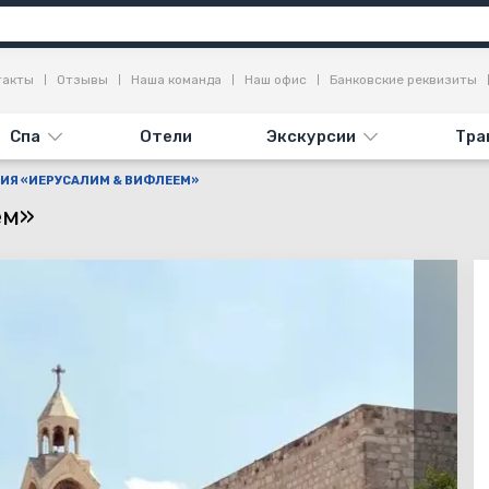
Информация
Достопримечательности
Отзывы
такты
Отзывы
Наша команда
Наш офис
Банковские реквизиты
Спа
Отели
Экскурсии
Тра
ИЯ «ИЕРУСАЛИМ & ВИФЛЕЕМ»
ем»