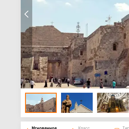
Мгновенное
Класс
Ти