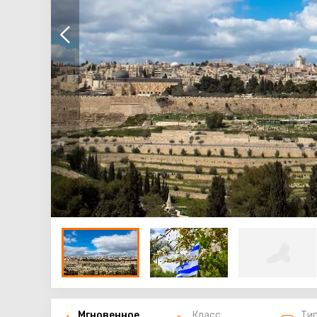
Мгновенное
Класс
Ти