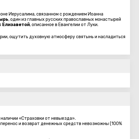
оне Иерусалима, связанном с рождением Иоанна
тырь
, один из главных русских православных монастырей
с Елизаветой
, описанное в Евангелии от Луки.
ории, ощутить духовную атмосферу святынь и насладиться
 наличии «Страховки от невыезда».
 перенос и возврат денежных средств невозможны (100%