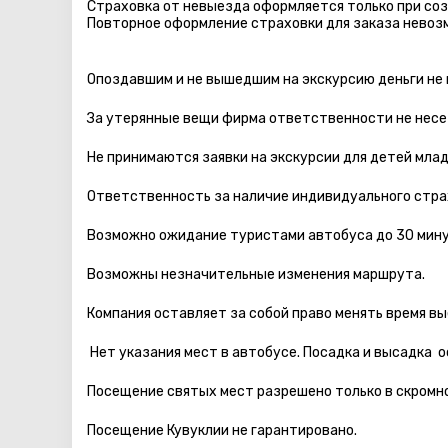
Страховка от невыезда оформляется только при соз
Повторное оформление страховки для заказа невоз
Опоздавшим и не вышедшим на экскурсию деньги не
За утерянные вещи фирма ответственности не несе
Не принимаются заявки на экскурсии для детей мла
Ответственность за наличие индивидуального стра
Возможно ожидание туристами автобуса до 30 мину
Возможны незначительные изменения маршрута.
Компания оставляет за собой право менять время вы
Нет указания мест в автобуcе. Посадка и высадка 
Посещение святых мест разрешено только в скромно
Посещение Кувуклии не гарантировано.