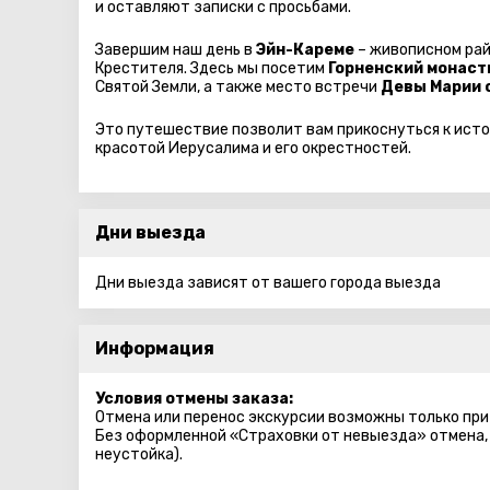
и оставляют записки с просьбами.
Завершим наш день в
Эйн-Кареме
– живописном рай
Крестителя. Здесь мы посетим
Горненский монас
Святой Земли, а также место встречи
Девы Марии 
Это путешествие позволит вам прикоснуться к ист
красотой Иерусалима и его окрестностей.
Дни выезда
Дни выезда зависят от вашего города выезда
Информация
Условия отмены заказа:
Отмена или перенос экскурсии возможны только при
Без оформленной «Страховки от невыезда» отмена,
неустойка).