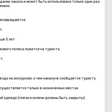
дании заказа и может быть использована только один раз.
можно.
 возвращаются.
т.
дше 5 лет
хового полиса ложится на туриста.
т.
езда на экскурсию, о чем накануне сообщается туристу.
осуществляется только в назначенных местах.
й одежде (плечи и колени должны быть закрыты).