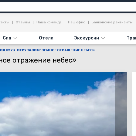
опримечательности
Отзывы
такты
Отзывы
Наша команда
Наш офис
Банковские реквизиты
Спа
Отели
Экскурсии
Тра
ИЯ «223. ИЕРУСАЛИМ: ЗЕМНОЕ ОТРАЖЕНИЕ НЕБЕС»
мное отражение небес»