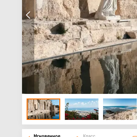
Мгновенное
Класс