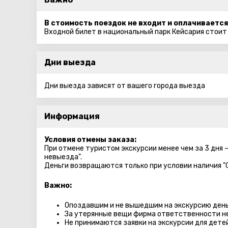
В стоимость поездок не входит и оплачивается
Входной билет в национальный парк Кейсария стоит
Дни выезда
Дни выезда зависят от вашего города выезда
Информация
Условия отмены заказа:
При отмене туристом экскурсии менее чем за 3 дня 
невыезда".
Деньги возвращаются только при условии наличия "
Важно:
Опоздавшим и не вышедшим на экскурсию день
За утерянные вещи фирма ответственности не
Не принимаются заявки на экскурсии для дете