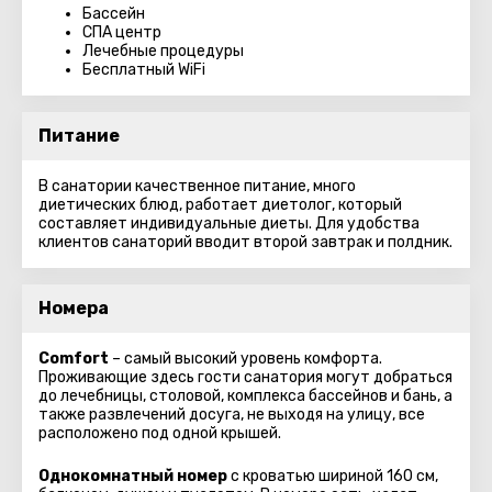
Бассейн
СПА центр
Лечебные процедуры
Бесплатный WiFi
Питание
В санатории качественное питание, много
диетических блюд, работает диетолог, который
составляет индивидуальные диеты. Для удобства
клиентов санаторий вводит второй завтрак и полдник.
Номера
Comfort
– самый высокий уровень комфорта.
Проживающие здесь гости санатория могут добраться
до лечебницы, столовой, комплекса бассейнов и бань, а
также развлечений досуга, не выходя на улицу, все
расположено под одной крышей.
Однокомнатный номер
с кроватью шириной 160 см,