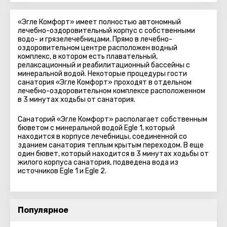
«Эгле Комфорт» имеет полностью автономный
лечебно-оздоровительный корпус с собственными
водо- и грязелечебницами. Прямо в лечебно-
оздоровительном центре расположен водный
комплекс, в котором есть плавательный,
релаксационный и реабилитационный бассейны с
минеральной водой. Некоторые процедуры гости
санатория «Эгле Комфорт» проходят в отдельном
лечебно-оздоровительном комплексе расположенном
в 3 минутах ходьбы от санатория.
Санаторий «Эгле Комфорт» располагает собственным
бюветом с минеральной водой Egle 1, который
находится в корпусе лечебницы, соединенной со
зданием санатория теплым крытым переходом. В еще
один бювет, который находится в 3 минутах ходьбы от
жилого корпуса санатория, подведена вода из
источников Egle 1 и Egle 2.
Популярное