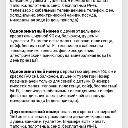
балконом, душем и туалетом. В номере есть: халат,
тапочки, полотенца, сейф, бесплатный Wi-Fi,
телевизор с кабельным телевидением, телефон, фен,
холодильник, электрический чайник, посуда,
минеральная вода (в день приезда).
Однокомнатный номер
с двумя отдельными
кроватями шириной 90 см, балконом, душем и
туалетом. В номере есть: халат, тапочки, полотенца,
сейф, бесплатный Wi-Fi, телевизор с кабельным
телевидением, телефон, фен, холодильник,
электрический чайник, посуда, минеральная вода (в
день приезда).
Однокомнатный номер
с кроватью шириной 160 см и
кресло (90 см), балконом, душем и туалетом. Номер
предназначен только для семей с детьми. В номере
имеется: халат, тапочки, полотенца, сейф, бесплатный
Wi-Fi, телевизор с кабельным телевидением, телефон,
фен, холодильник, электрический чайник, посуда,
минеральная вода (в день приезда).
Двухкомнатный номер
: спальня с кроватью шириной
160 см и гостиная с раскладным диваном-кроватью,
душем, ванной и туалетом. В номере есть: халат,
тапочки, полотенца, сейф, бесплатный Wi-Fi,