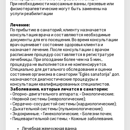
При необходимости массажные ванны, грязевые или
физиотерапевтические могут быть заменены на
услуги реабилитации
Лечение:
По прибытию в санаторий, клиенту назначается
консультация врача и составляются необходимые
документы для его посещения. Во время консультации
врач оценивает состояние здоровья клиента и
назначает лечение. После консультации с врачом
расписание процедур составляется в регистратуре
лечебницы. При опоздании более чем на 5 мин.,
процедура не выполняется и не компенсируется.
Специально для детального обследования и оценки
состояния организма в санатории "Eglės sanatorija" доп.
назначаются диагностические процедуры и
консультации квалифицированных специалистов.
Заболевания, которые лечатся в санатории:
• Опорно-двигательного аппарата; • Онкологические;
• Нервной системы (неврологические);
• Сердечно-сосудистой системы (кардиологические);
• Дыхательной системы (пульмонологические);
• Эндокринные; • Гинекологические; • Болезни почек;
• Пищеварительной системы; • Кожные заболевания.
Лечебная жемчужная ванна