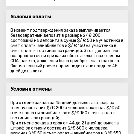
Условия оплаты
В момент подтверждения заказа выплачивается
безвозвратный депозит в размере $/ € 200,
состоящий из депозита в сумме $/ € 50 на участника в
счет оплаты авиабилетов и $/ € 150 на участника в
счет оплаты гостиниц за границей. Этот депозит не
возвращается ни при каких обстоятельствах отмены
СПА-пакета, даже если была приобретена страховка.
Окончательный расчет производится не позднее 45
дней до вылета.
Условия отмены
При отмене заказа за 45 дней до вылета штраф за
отмену составит $/€ 200 с человека, включая $/€ 50
в счет оплаты авиабилетов и $/€ 150 в счет оплаты
гостиницы за границей;
При отмене заказа в срок от 44 до 21 дней до вылета
штраф за отмену составит $/€ 600 с человека,
включая $/€ 50 в счет оплаты авиабилетов и $/€ 550