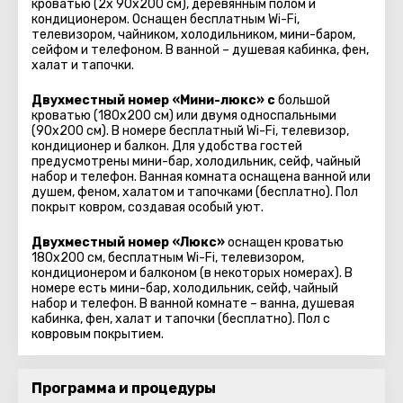
кроватью (2x 90x200 см), деревянным полом и
кондиционером. Оснащен бесплатным Wi-Fi,
телевизором, чайником, холодильником, мини-баром,
сейфом и телефоном. В ванной – душевая кабинка, фен,
халат и тапочки.
Двухместный номер «Мини-люкс» с
большой
кроватью (180x200 см) или двумя односпальными
(90x200 см). В номере бесплатный Wi-Fi, телевизор,
кондиционер и балкон. Для удобства гостей
предусмотрены мини-бар, холодильник, сейф, чайный
набор и телефон. Ванная комната оснащена ванной или
душем, феном, халатом и тапочками (бесплатно). Пол
покрыт ковром, создавая особый уют.
Двухместный номер «Люкс»
оснащен кроватью
180x200 см, бесплатным Wi-Fi, телевизором,
кондиционером и балконом (в некоторых номерах). В
номере есть мини-бар, холодильник, сейф, чайный
набор и телефон. В ванной комнате – ванна, душевая
кабинка, фен, халат и тапочки (бесплатно). Пол с
ковровым покрытием.
Программа и процедуры