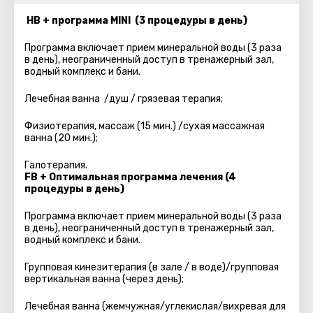
HB + программа MINI (3 процедуры в день)
Программа включает прием минеральной воды (3 раза
в день), неограниченный доступ в тренажерный зал,
водный комплекс и бани.
Лечебная ванна /душ / грязевая терапия;
Физиотерапия, массаж (15 мин.) /сухая массажная
ванна (20 мин.);
Галотерапия.
FB + Оптимальная программа лечения (4
процедуры в день)
Программа включает прием минеральной воды (3 раза
в день), неограниченный доступ в тренажерный зал,
водный комплекс и бани.
Групповая кинезитерапия (в зале / в воде)/групповая
вертикальная ванна (через день);
Лечебная ванна (жемчужная/углекислая/вихревая для