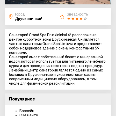
Город
Звёздность
Друскининкай
★
★
★
★
☆
Санаторий Grand Spa Druskininkai 4* расположен в
центре курортной зоны Друскининкая. Он является
частью санатория Grand Spa Lietuva и представляет
собой модерновое здание с очень комфортными 59
номерами.
Санаторий имеет собственный бювет с минеральной
водой, которая используется для питьевого лечебного
курса и для проведения некоторых водных процедур.
Лечебный центр санатория является одним из самых
больших в Друскининкае и укомплектован самым
современным медицинским оборудованием, в том
числе для физической реабилитации.
Популярное
Бассейн
СПА центр