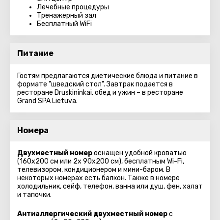
Лечебные процедуры
Тренажерный зал
Бесплатный WiFi
Питание
Гостям предлагаются диетические блюда и питание в
формате "шведский стол". Завтрак подается в
ресторане Druskininkai, обед и ужин – в ресторане
Grand SPA Lietuva.
Номера
Двухместный номер
оснащен удобной кроватью
(160x200 см или 2x 90x200 см), бесплатным Wi-Fi,
телевизором, кондиционером и мини-баром. В
некоторых номерах есть балкон. Также в номере
холодильник, сейф, телефон, ванна или душ, фен, халат
и тапочки.
Антиаллергический двухместный номер
с