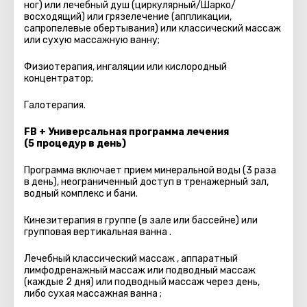
ног) или лечебный душ (циркулярный/Шарко/
восходящий) или грязелечение (аппликации,
сапропелевые обертывания) или классический массаж
или сухую массажную ванну;
Физиотерапия, ингаляции или кислородный
концентратор;
Галотерапия.
FB + Универсальная программа лечения
(5 процедур в день)
Программа включает прием минеральной воды (3 раза
в день), неограниченный доступ в тренажерный зал,
водный комплекс и бани.
Кинезитерапия в группе (в зале или бассейне) или
групповая вертикальная ванна .
Лечебный классический массаж , аппаратный
лимфодренажный массаж или подводный массаж
(каждые 2 дня) или подводный массаж через день,
либо сухая массажная ванна ;