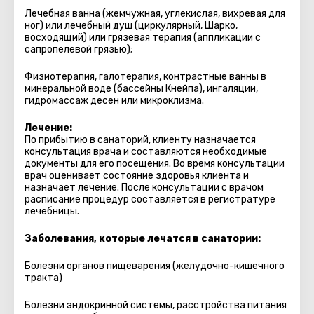
Лечебная ванна (жемчужная, углекислая, вихревая для
ног) или лечебный душ (циркулярный, Шарко,
восходящий) или грязевая терапия (аппликации с
сапропелевой грязью);
Физиотерапия, галотерапия, контрастные ванны в
минеральной воде (бассейны Кнейпа), ингаляции,
гидромассаж десен или микроклизма.
Лечение:
По прибытию в санаторий, клиенту назначается
консультация врача и составляются необходимые
документы для его посещения. Во время консультации
врач оценивает состояние здоровья клиента и
назначает лечение. После консультации с врачом
расписание процедур составляется в регистратуре
лечебницы.
Заболевания, которые лечатся в санатории:
Болезни органов пищеварения (желудочно-кишечного
тракта)
Болезни эндокринной системы, расстройства питания