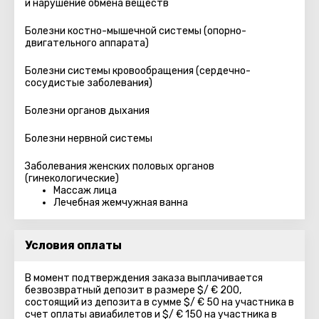
и нарушение обмена веществ
Болезни костно-мышечной системы (опорно-
двигательного аппарата)
Болезни системы кровообращения (сердечно-
сосудистые заболевания)
Болезни органов дыхания
Болезни нервной системы
Заболевания женских половых органов
(гинекологические)
Массаж лица
Лечебная жемчужная ванна
Условия оплаты
В момент подтверждения заказа выплачивается
безвозвратный депозит в размере $/ € 200,
состоящий из депозита в сумме $/ € 50 на участника в
счет оплаты авиабилетов и $/ € 150 на участника в