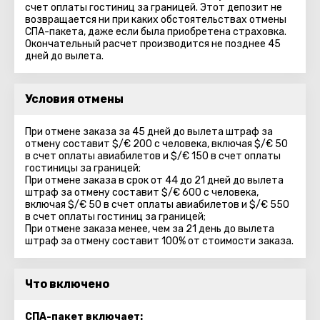
счет оплаты гостиниц за границей. Этот депозит не
возвращается ни при каких обстоятельствах отмены
СПА-пакета, даже если была приобретена страховка.
Окончательный расчет производится не позднее 45
дней до вылета.
Условия отмены
При отмене заказа за 45 дней до вылета штраф за
отмену составит $/€ 200 с человека, включая $/€ 50
в счет оплаты авиабилетов и $/€ 150 в счет оплаты
гостиницы за границей;
При отмене заказа в срок от 44 до 21 дней до вылета
штраф за отмену составит $/€ 600 с человека,
включая $/€ 50 в счет оплаты авиабилетов и $/€ 550
в счет оплаты гостиниц за границей;
При отмене заказа менее, чем за 21 день до вылета
штраф за отмену составит 100% от стоимости заказа.
Что включено
СПА-пакет включает: