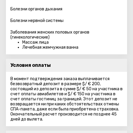
Болезни органов дыхания
Болезни нервной системы
Заболевания женских половых органов
(гинекологические)
Массаж лица
Лечебная жемчужная ванна
Условия оплаты
В момент подтверждения заказа выплачивается
безвозвратный депозит в размере $/ € 200,
состоящий из депозита в сумме $/ € 50 на участника в
счет оплаты авиабилетов и $/ € 150 на участника в
счет оплаты гостиниц за границей. Этот депозит не
возвращается ни при каких обстоятельствах отмены
СПА-пакета, даже если была приобретена страховка.
Окончательный расчет производится не позднее 45
дней до вылета.