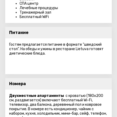
СПА центр
Лечебные процедуры
Тренажерный зал
Бесплатный WiFi
Питание
Гостям предлагается питание в формате "шведский
стол". На обеды и ужины в ресторане Lietuva готовят
диетические блюда.
Номера
Двухместные апартаменты
с кроватью (180x200
см, раздвигается) включают бесплатный Wi-Fi,
телевизор, два балкона, деревянный пол и ковровое
покрытие. В номере есть кондиционер, чайник с
набором, кухня, холодильник, мини-бар, сейф, телефон,