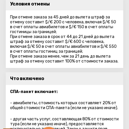
Условия отмены
При отмене заказа за 45 дней до вылета штраф за
отмену составит $/€ 200 с человека, включая $/€ 50
в счет оплаты авиабилетов и $/€ 150 в счет оплаты
гостиницы за границей;
При отмене заказа в срок от 44 до 21 дней до вылета
штраф за отмену составит $/€ 600 с человека,
включая $/€ 50 в счет оплаты авиабилетов и $/€ 550
в счет оплаты гостиниц за границей;
При отмене заказа менее, чем за 21 день до вылета
штраф за отмену составит 100% от стоимости заказа.
Что включено
СПА-пакет включает:
- авиабилеты, стоимость которых составляет 20% от
общей стоимости СПА-пакета (если не указано иначе).
- другая часть услуг, составляющая 80% от стоимости
тура (если не указано иначе), предоставляется
исключительно за границей. Закон о защите прав