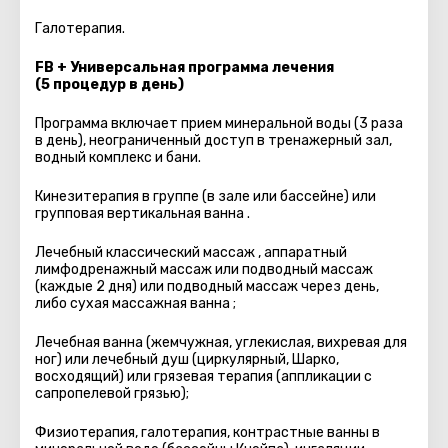
Галотерапия.
FB + Универсальная программа лечения
(5 процедур в день)
Программа включает прием минеральной воды (3 раза
в день), неограниченный доступ в тренажерный зал,
водный комплекс и бани.
Кинезитерапия в группе (в зале или бассейне) или
групповая вертикальная ванна .
Лечебный классический массаж , аппаратный
лимфодренажный массаж или подводный массаж
(каждые 2 дня) или подводный массаж через день,
либо сухая массажная ванна ;
Лечебная ванна (жемчужная, углекислая, вихревая для
ног) или лечебный душ (циркулярный, Шарко,
восходящий) или грязевая терапия (аппликации с
сапропелевой грязью);
Физиотерапия, галотерапия, контрастные ванны в