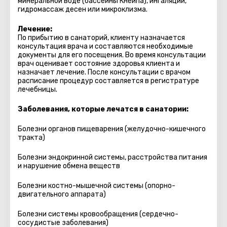
минеральной воде (бассейны Кнейпа), ингаляции,
гидромассаж десен или микроклизма.
Лечение:
По прибытию в санаторий, клиенту назначается
консультация врача и составляются необходимые
документы для его посещения. Во время консультации
врач оценивает состояние здоровья клиента и
назначает лечение. После консультации с врачом
расписание процедур составляется в регистратуре
лечебницы.
Заболевания, которые лечатся в санатории:
Болезни органов пищеварения (желудочно-кишечного
тракта)
Болезни эндокринной системы, расстройства питания
и нарушение обмена веществ
Болезни костно-мышечной системы (опорно-
двигательного аппарата)
Болезни системы кровообращения (сердечно-
сосудистые заболевания)