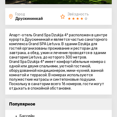
Город
Звёздность
Друскининкай
★
★
★
★
☆
Апарт-отель Grand Spa Dzukija 4* расположен в центре
курорта Друскининкай и является частью санаторного
комплекса Grand SPA Lietuva. В здании Dzukija для
гостей организованы проживание и ресторан для
завтрака, а обед, ужин и лечение проводятся в здании
санатория Lietuva, до которого 300 метров.
Grand Spa Dzukija 4* имеет комфортабельные номера с
одной или двумя спальнями, уютной гостиной,
оборудованной кондиционером, мини-кухней, ванной
комнатой и террасой. В номерах используются
полужесткие матрасы и синтепоновые подушки.
Поскольку в санатории всего 16 номеров, гости могут
отдыхать в спокойной обстановке.
Популярное
Бассейн