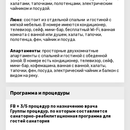
халатами, тапочками, полотенцами, электрическим
чайником и посудой.
Люкс
: состоит из отдельной спальни и гостиной с
мягкой мебелью. В номере имеются кондиционер,
телевизор, сейф, мини-бар, бесплатный Wi-Fi, ванная
комната с ванной или душем, халаты, тапочки,
полотенца, фен, чайник и посуда.
Апартаменты
: просторные двухкомнатные
апартаменты с спальней и гостиной с обеденной
зоной. В номере есть кондиционер, телевизор, сейф,
мини-бар, кофемашина, ванная с ванной, халаты,
тапочки, фен, посуда, электрический чайник и балкон с
видом на реку.
Программа и процедуры
FB + 3/5 процедур по назначению врача
Группы процедур, по которым составляется
санаторно-реабилитационная программа для
гостей санатория