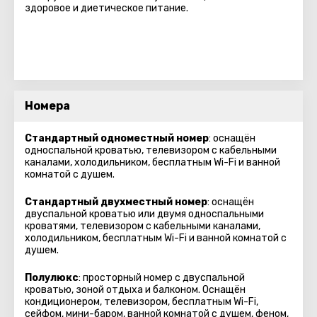
здоровое и диетическое питание.
Номера
Стандартный одноместный номер
: оснащён
односпальной кроватью, телевизором с кабельными
каналами, холодильником, бесплатным Wi-Fi и ванной
комнатой с душем.
Стандартный двухместный номер
: оснащён
двуспальной кроватью или двумя односпальными
кроватями, телевизором с кабельными каналами,
холодильником, бесплатным Wi-Fi и ванной комнатой с
душем.
Полулюкс
: просторный номер с двуспальной
кроватью, зоной отдыха и балконом. Оснащён
кондиционером, телевизором, бесплатным Wi-Fi,
сейфом, мини-баром, ванной комнатой с душем, феном,