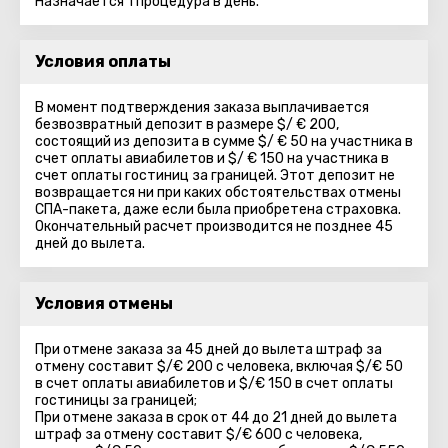
Назначается 1 процедура в день.
Условия оплаты
В момент подтверждения заказа выплачивается
безвозвратный депозит в размере $/ € 200,
состоящий из депозита в сумме $/ € 50 на участника в
счет оплаты авиабилетов и $/ € 150 на участника в
счет оплаты гостиниц за границей. Этот депозит не
возвращается ни при каких обстоятельствах отмены
СПА-пакета, даже если была приобретена страховка.
Окончательный расчет производится не позднее 45
дней до вылета.
Условия отмены
При отмене заказа за 45 дней до вылета штраф за
отмену составит $/€ 200 с человека, включая $/€ 50
в счет оплаты авиабилетов и $/€ 150 в счет оплаты
гостиницы за границей;
При отмене заказа в срок от 44 до 21 дней до вылета
штраф за отмену составит $/€ 600 с человека,