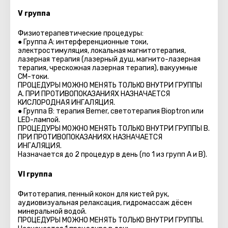
V группа
Физиотерапевтические процедуры:
● Группа A: интерференционные токи,
электростимуляция, локальная магнитотерапия,
лазерная терапия (лазерный душ, магнито-лазерная
терапия, чрескожная лазерная терапия), вакуумные
СМ-токи.
ПРОЦЕДУРЫ МОЖНО МЕНЯТЬ ТОЛЬКО ВНУТРИ ГРУППЫ
A. ПРИ ПРОТИВОПОКАЗАНИЯХ НАЗНАЧАЕТСЯ
КИСЛОРОДНАЯ ИНГАЛЯЦИЯ.
● Группа B: терапия Bemer, светотерапия Bioptron или
LED-лампой.
ПРОЦЕДУРЫ МОЖНО МЕНЯТЬ ТОЛЬКО ВНУТРИ ГРУППЫ B.
ПРИ ПРОТИВОПОКАЗАНИЯХ НАЗНАЧАЕТСЯ
ИНГАЛЯЦИЯ.
Назначается до 2 процедур в день (по 1 из групп A и B).
VI группа
Фитотерапия, пенный кокон для кистей рук,
аудиовизуальная релаксация, гидромассаж дёсен
минеральной водой.
ПРОЦЕДУРЫ МОЖНО МЕНЯТЬ ТОЛЬКО ВНУТРИ ГРУППЫ.