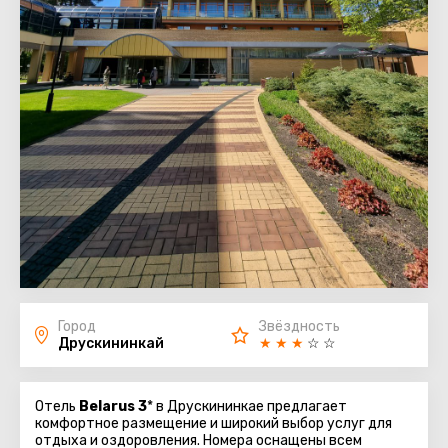
Город
Звёздность
Друскининкай
★
★
★
☆
☆
Отель
Belarus 3
* в Друскининкае предлагает
комфортное размещение и широкий выбор услуг для
отдыха и оздоровления. Номера оснащены всем