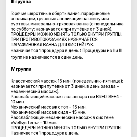
III группа
Горячие шерстяные обертывания, парафиновые
аппликации, грязевые аппликации на спину или
суставы, минерально-грязевая ванна (с понедельника
по субботу; назначается при путёвке от 3 дней).
ПРОЦЕДУРЫ МОЖНО МЕНЯТЬ ТОЛЬКО ВНУТРИ ГРУППЫ.
ПРИ ПРОТИВОПОКАЗАНИЯХ НАЗНАЧАЕТСЯ
ПАРАФИНОВАЯ ВАННА ДЛЯ КИСТЕЙ РУК.
Назначается 1 процедура в день. ❗ Процедуры из II и III
групп не назначаются в один день.
IV группа
Классический массаж 15 мин. (понедельник–пятница);
назначается при путёвке от 3 дней, в день заезда –
механический массаж).
Расслабляющий массаж глаз аппаратом BREO ISEE4 –
10 мин.
Механический массаж стоп – 15 мин.
Механический массаж сидя – 15 мин.
Расслабляющий механический массаж в системе
«Wellsystem» – 10 мин.
ПРОЦЕДУРЫ МОЖНО МЕНЯТЬ ТОЛЬКО ВНУТРИ ГРУППЫ.
Назначается 1 процедура в день.