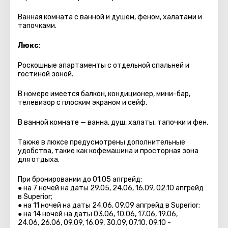
Ванная комната с ванной и душем, феном, халатами и
тапочками.
Люкс
:
Роскошные апартаменты с отдельной спальней и
гостиной зоной.
В номере имеется балкон, кондиционер, мини-бар,
телевизор с плоским экраном и сейф.
В ванной комнате — ванна, душ, халаты, тапочки и фен.
Также в люксе предусмотрены дополнительные
удобства, такие как кофемашина и просторная зона
для отдыха.
При бронировании до 01.05 апгрейд:
● на 7 ночей на даты 29.05, 24.06, 16.09, 02.10 апгрейд
в Superior;
● на 11 ночей на даты 24.06, 09.09 апгрейд в Superior;
● на 14 ночей на даты 03.06, 10.06, 17.06, 19.06,
24.06, 26.06, 09.09, 16.09, 30.09, 07.10. 09.10 -