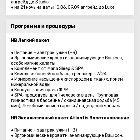
апгрейд до Studio;
● на 21 ночь на даты 10.06, 09.09 апгрейд до Luxe
Программа и процедуры
HB Легкий пакет
● Питание – завтрак, ужин (HB)
● Эргономические кровати, анализирующие Ваш сон,
особо мягкие халаты
● Комплемент от Mana Sleep & SPA
● Комплекс бассейна и бань, тренажеры 7/24
● Измерение насыщения кислородом в тканях, прием
минеральной воды
● Консультация врача ФРМ
● SPA-процедуры для 1 человека в день: Групповая
гимнастика в бассейне / скандинавская ходьба (45
мин); Лечебный сегментарный / подводный массаж
HB Эксклюзивный пакет Atlantis Восстановление
● Питание – завтрак, ужин (HB)
● Эргономические кровати, анализирующие Ваш сон,