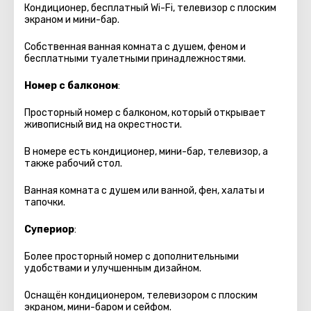
Кондиционер, бесплатный Wi-Fi, телевизор с плоским
экраном и мини-бар.
Собственная ванная комната с душем, феном и
бесплатными туалетными принадлежностями.
Номер с балконом
:
Просторный номер с балконом, который открывает
живописный вид на окрестности.
В номере есть кондиционер, мини-бар, телевизор, а
также рабочий стол.
Ванная комната с душем или ванной, фен, халаты и
тапочки.
Супериор
:
Более просторный номер с дополнительными
удобствами и улучшенным дизайном.
Оснащён кондиционером, телевизором с плоским
экраном, мини-баром и сейфом.