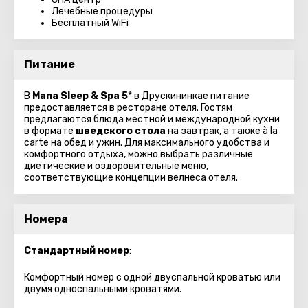
Лечебные процедуры
Бесплатный WiFi
Питание
В
Mana Sleep & Spa 5
* в Друскининкае питание
предоставляется в ресторане отеля. Гостям
предлагаются блюда местной и международной кухни
в формате
шведского стола
на завтрак, а также à la
carte на обед и ужин. Для максимального удобства и
комфортного отдыха, можно выбрать различные
диетические и оздоровительные меню,
соответствующие концепции велнеса отеля.
Номера
Стандартный номер
:
Комфортный номер с одной двуспальной кроватью или
двумя односпальными кроватями.