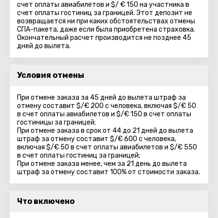
счет оплаты авиабилетов и $/ € 150 на участника в
счет оплаты гостиниц за границей. Этот депозит не
возвращается ни при каких обстоятельствах отмены
СПА-пакета, даже если была приобретена страховка.
Окончательный расчет производится не позднее 45
дней до вылета.
Условия отмены
При отмене заказа за 45 дней до вылета штраф за
отмену составит $/€ 200 с человека, включая $/€ 50
в счет оплаты авиабилетов и $/€ 150 в счет оплаты
гостиницы за границей;
При отмене заказа в срок от 44 до 21 дней до вылета
штраф за отмену составит $/€ 600 с человека,
включая $/€ 50 в счет оплаты авиабилетов и $/€ 550
в счет оплаты гостиниц за границей;
При отмене заказа менее, чем за 21 день до вылета
штраф за отмену составит 100% от стоимости заказа.
Что включено