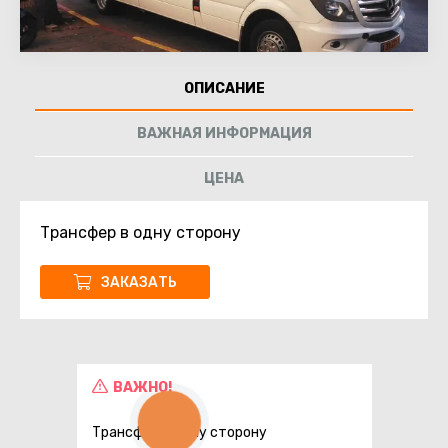
ОПИСАНИЕ
ВАЖНАЯ ИНФОРМАЦИЯ
ЦЕНА
Трансфер в одну сторону
ЗАКАЗАТЬ
ВАЖНО!
КНОПКА
СВЯЗИ
Трансфер в одну сторону