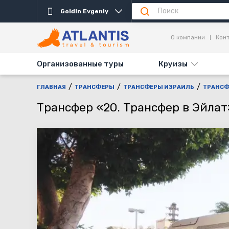
Goldin Evgeniy
О компании
Кон
Организованные туры
Круизы
ГЛАВНАЯ
ТРАНСФЕРЫ
ТРАНСФЕРЫ ИЗРАИЛЬ
ТРАНСФЕ
Трансфер «20. Трансфер в Эйлат