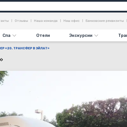
такты
Отзывы
Наша команда
Наш офис
Банковские реквизиты
Спа
Отели
Экскурсии
Тра
Р «20. ТРАНСФЕР В ЭЙЛАТ»
»