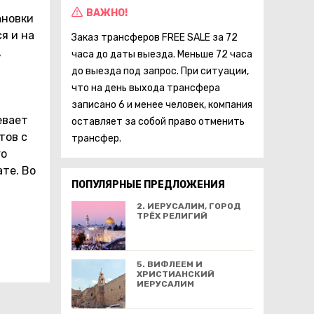
ВАЖНО!
ановки
я и на
Заказ трансферов FREE SALE за 72
,
часа до даты выезда. Меньше 72 часа
до выезда под запрос. При ситуации,
что на день выхода трансфера
записано 6 и менее человек, компания
евает
оставляет за собой право отменить
тов с
трансфер.
го
те. Во
ПОПУЛЯРНЫЕ ПРЕДЛОЖЕНИЯ
2. ИЕРУСАЛИМ, ГОРОД
ТРЁХ РЕЛИГИЙ
5. ВИФЛЕЕМ И
ХРИСТИАНСКИЙ
ИЕРУСАЛИМ