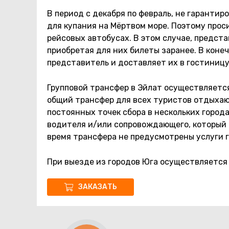
В период с декабря по февраль, не гарантир
для купания на Мёртвом море. Поэтому прос
рейсовых автобусах. В этом случае, предст
приобретая для них билеты заранее. В коне
представитель и доставляет их в гостиницу
Групповой трансфер в Эйлат осуществляется
общий трансфер для всех туристов отдыхаю
постоянных точек сбора в нескольких город
водителя и/или сопровождающего, который о
время трансфера не предусмотрены услуги г
При выезде из городов Юга осуществляется о
ЗАКАЗАТЬ