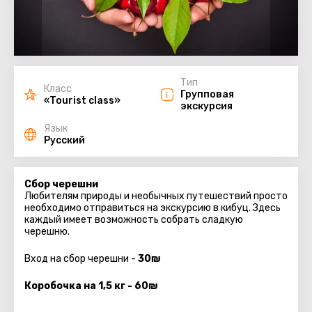
Тип
Класс
Групповая
«Tourist class»
экскурсия
Язык
Русский
Сбор черешни
Любителям природы и необычных путешествий просто
необходимо отправиться на экскурсию в кибуц. Здесь
каждый имеет возможность собрать сладкую
черешню.
Вход на сбор черешни -
30₪
Коробочка на 1,5 кг - 60₪