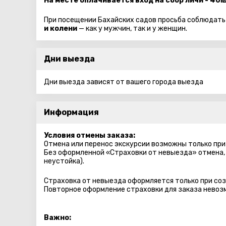
На месте оплачивается вход на сбор личи - 40
При посещении Бахайских садов просьба соблюдать
и колени
— как у мужчин, так и у женщин.
Дни выезда
Дни выезда зависят от вашего города выезда
Информация
Условия отмены заказа:
Отмена или перенос экскурсии возможны только при
Без оформленной «Страховки от невыезда» отмена,
неустойка).
Страховка от невыезда оформляется только при соз
Повторное оформление страховки для заказа невоз
Важно: