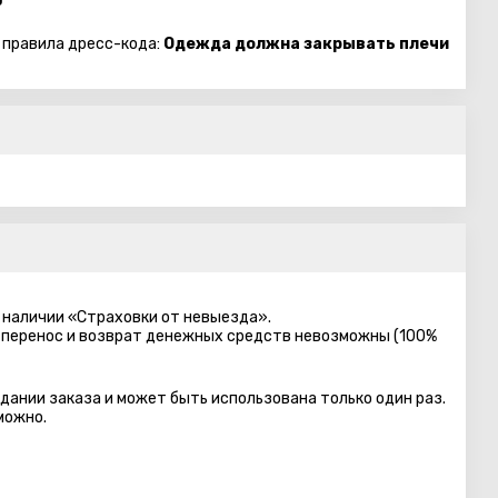
₪
 правила дресс-кода:
Одежда должна закрывать плечи
 наличии «Страховки от невыезда».
 перенос и возврат денежных средств невозможны (100%
дании заказа и может быть использована только один раз.
можно.