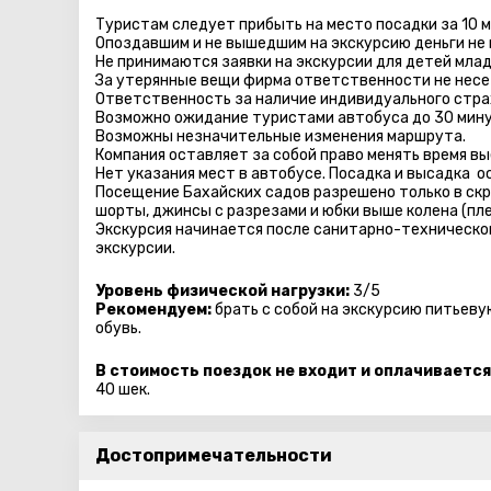
Туристам следует прибыть на место посадки за 10 
Опоздавшим и не вышедшим на экскурсию деньги не
Не принимаются заявки на экскурсии для детей млад
За утерянные вещи фирма ответственности не несе
Ответственность за наличие индивидуального стра
Возможно ожидание туристами автобуса до 30 мину
Возможны незначительные изменения маршрута.
Компания оставляет за собой право менять время вы
Нет указания мест в автобуcе. Посадка и высадка 
Посещение Бахайских садов разрешено только в скр
шорты, джинсы с разрезами и юбки выше колена (пл
Экскурсия начинается после санитарно-технической
экскурсии.
Уровень физической нагрузки:
3/5
Рекомендуем:
брать с собой на экскурсию питьеву
обувь.
В стоимость поездок не входит и оплачивается
40 шек.
Достопримечательности