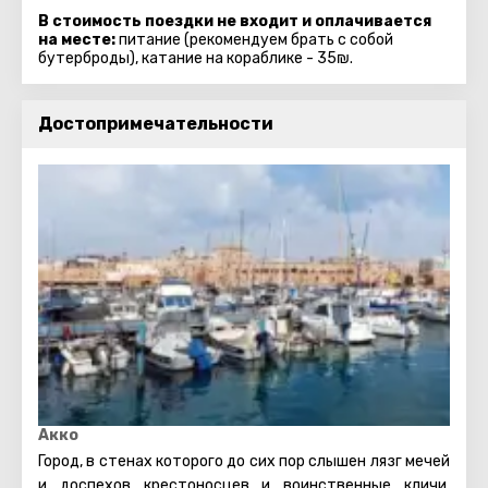
В стоимость поездки не входит и оплачивается
на месте:
питание (рекомендуем брать с собой
бутерброды), катание на кораблике - 35₪.
Достопримечательности
Акко
Город, в стенах которого до сих пор слышен лязг мечей
и доспехов крестоносцев и воинственные кличи,