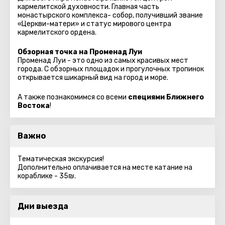
кармелитской духовности. Главная часть
монастырского комплекса- собор, получивший звание
«Церкви-матери» и статус мирового центра
кармелитского ордена.
Обзорная точка на Променад Луи
Променад Луи - это одно из самых красивых мест
города. С обзорных площадок и прогулочных тропинок
открывается шикарный вид на город и море.
А также познакомимся со всеми
специями Ближнего
Востока
!
Важно
Тематическая экскурсия!
Дополнительно оплачивается на месте катание на
кораблике - 35₪.
Дни выезда