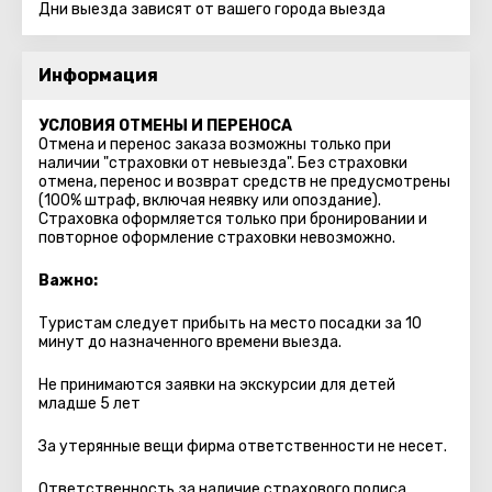
Дни выезда зависят от вашего города выезда
Информация
УСЛОВИЯ ОТМЕНЫ И ПЕРЕНОСА
Отмена и перенос заказа возможны только при
наличии "страховки от невыезда". Без страховки
отмена, перенос и возврат средств не предусмотрены
(100% штраф, включая неявку или опоздание).
Страховка оформляется только при бронировании и
повторное оформление страховки невозможно.
Важно:
Туристам следует прибыть на место посадки за 10
минут до назначенного времени выезда.
Не принимаются заявки на экскурсии для детей
младше 5 лет
За утерянные вещи фирма ответственности не несет.
Ответственность за наличие страхового полиса