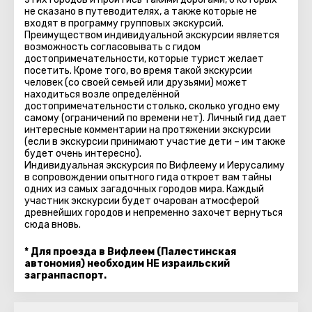
не сказано в путеводителях, а также которые не
входят в программу групповых экскурсий.
Преимуществом индивидуальной экскурсии является
возможность согласовывать с гидом
достопримечательности, которые турист желает
посетить. Кроме того, во время такой экскурсии
человек (со своей семьей или друзьями) может
находиться возле определённой
достопримечательности столько, сколько угодно ему
самому (ограничений по времени нет). Личный гид дает
интересные комментарии на протяжении экскурсии
(если в экскурсии принимают участие дети – им также
будет очень интересно).
Индивидуальная экскурсия по Вифлеему и Иерусалиму
в сопровождении опытного гида откроет вам тайны
одних из самых загадочных городов мира. Каждый
участник экскурсии будет очарован атмосферой
древнейших городов и непременно захочет вернуться
сюда вновь.
* Для проезда в Вифлеем (Палестинская
автономия) необходим НЕ израильский
загранпаспорт.