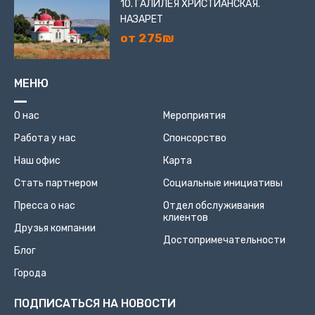
10. ГАЛИЛЕЯ ХРИСТИАНСКАЯ.
НАЗАРЕТ
от 275₪
МЕНЮ
О нас
Мероприятия
Работа у нас
Спонсорство
Наш офис
Карта
Стать партнером
Социальные инициативы
Пресса о нас
Отдел обслуживания
клиентов
Друзья компании
Достопримечательности
Блог
Города
ПОДПИСАТЬСЯ НА НОВОСТИ