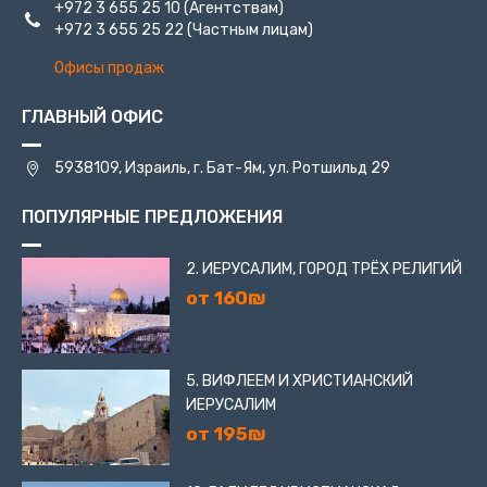
+972 3 655 25 10
(Агентствам)
+972 3 655 25 22
(Частным лицам)
Офисы продаж
ГЛАВНЫЙ ОФИС
5938109, Израиль, г. Бат-Ям, ул. Ротшильд 29
ПОПУЛЯРНЫЕ ПРЕДЛОЖЕНИЯ
2. ИЕРУСАЛИМ, ГОРОД ТРЁХ РЕЛИГИЙ
от 160₪
5. ВИФЛЕЕМ И ХРИСТИАНСКИЙ
ИЕРУСАЛИМ
от 195₪