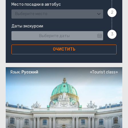
Место посадки в автобус
Выберите место
Даты экскурсии
ОЧИСТИТЬ
Язык:
Русский
«Tourist class»