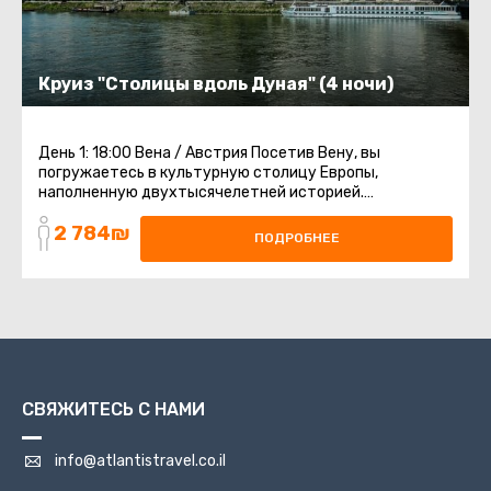
Круиз "Столицы вдоль Дуная" (4 ночи)
День 1: 18:00 Вена / Австрия Посетив Вену, вы
погружаетесь в культурную столицу Европы,
наполненную двухтысячелетней историей.
Независимо от вашего интереса к искусству ...
2 784₪
ПОДРОБНЕЕ
СВЯЖИТЕСЬ С НАМИ
info@atlantistravel.co.il