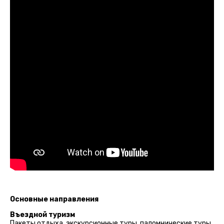
Основные направления
Въездной туризм
Пакеты отдыха, экскурсионные туры, паломнические туры,