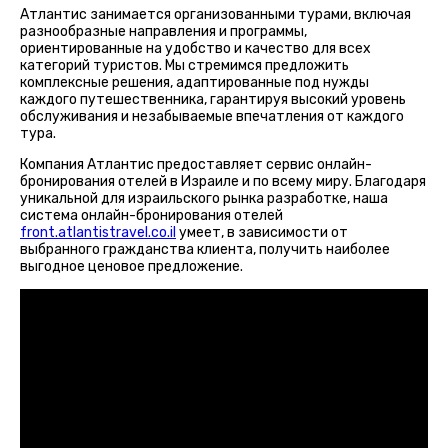
Атлантис занимается организованными турами, включая
разнообразные направления и программы,
ориентированные на удобство и качество для всех
категорий туристов. Мы стремимся предложить
комплексные решения, адаптированные под нужды
каждого путешественника, гарантируя высокий уровень
обслуживания и незабываемые впечатления от каждого
тура.
Компания Атлантис предоставляет сервис онлайн-
бронирования отелей в Израиле и по всему миру. Благодаря
уникальной для израильского рынка разработке, наша
система онлайн-бронирования отелей
front.atlantistravel.co.il
умеет, в зависимости от
выбранного гражданства клиента, получить наиболее
выгодное ценовое предложение.