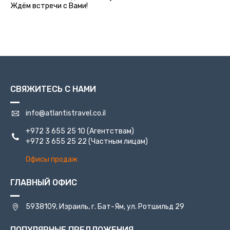
Ждём встречи с Вами!
СВЯЖИТЕСЬ С НАМИ
info@atlantistravel.co.il
+972 3 655 25 10
(Агентствам)
+972 3 655 25 22
(Частным лицам)
Офисы продаж
ГЛАВНЫЙ ОФИС
5938109, Израиль, г. Бат-Ям, ул. Ротшильд 29
ПОПУЛЯРНЫЕ ПРЕДЛОЖЕНИЯ