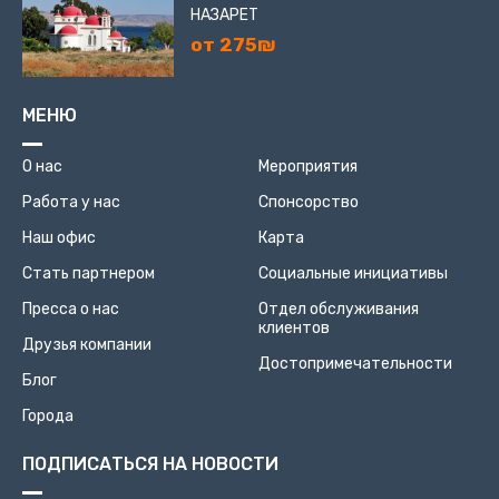
НАЗАРЕТ
от 275₪
МЕНЮ
О нас
Мероприятия
Работа у нас
Спонсорство
Наш офис
Карта
Стать партнером
Социальные инициативы
Пресса о нас
Отдел обслуживания
клиентов
Друзья компании
Достопримечательности
Блог
Города
ПОДПИСАТЬСЯ НА НОВОСТИ