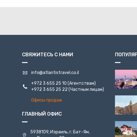
СВЯЖИТЕСЬ С НАМИ
ПОПУЛЯ
info@atlantistravel.co.il
+972 3 655 25 10
(Агентствам)
+972 3 655 25 22
(Частным лицам)
Офисы продаж
ГЛАВНЫЙ ОФИС
5938109, Израиль, г. Бат-Ям,