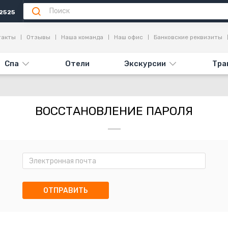
2525
такты
Отзывы
Наша команда
Наш офис
Банковские реквизиты
Спа
Отели
Экскурсии
Тра
ВОССТАНОВЛЕНИЕ ПАРОЛЯ
ОТПРАВИТЬ