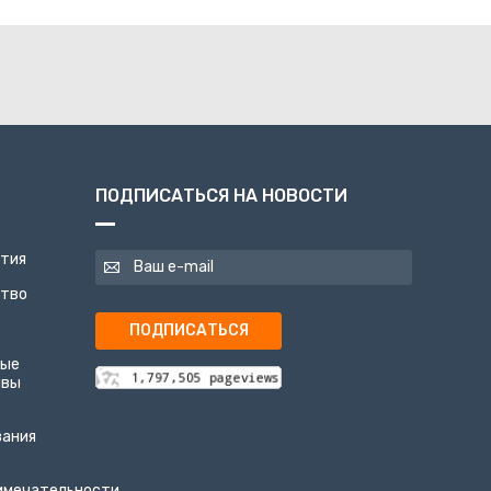
ПОДПИСАТЬСЯ НА НОВОСТИ
ятия
ство
ПОДПИСАТЬСЯ
ные
ивы
вания
имечательности