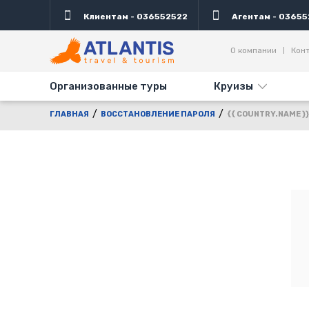
Клиентам - 036552522
Агентам - 03655
О компании
Кон
Организованные туры
Круизы
ГЛАВНАЯ
ВОССТАНОВЛЕНИЕ ПАРОЛЯ
{{ COUNTRY.NAME }}