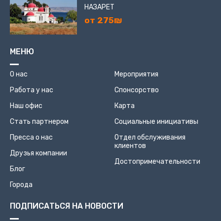
НАЗАРЕТ
от 275₪
МЕНЮ
О нас
Мероприятия
Работа у нас
Спонсорство
Наш офис
Карта
Стать партнером
Социальные инициативы
Пресса о нас
Отдел обслуживания
клиентов
Друзья компании
Достопримечательности
Блог
Города
ПОДПИСАТЬСЯ НА НОВОСТИ