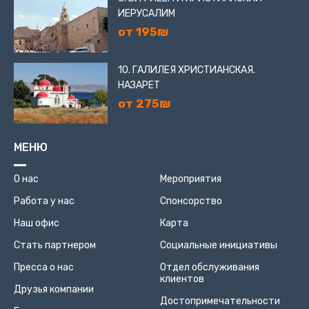
ИЕРУСАЛИМ
от 195₪
10. ГАЛИЛЕЯ ХРИСТИАНСКАЯ.
НАЗАРЕТ
от 275₪
МЕНЮ
О нас
Мероприятия
Работа у нас
Спонсорство
Наш офис
Карта
Стать партнером
Социальные инициативы
Пресса о нас
Отдел обслуживания
клиентов
Друзья компании
Достопримечательности