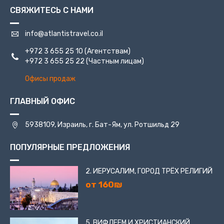
СВЯЖИТЕСЬ С НАМИ
info@atlantistravel.co.il
+972 3 655 25 10
(Агентствам)
+972 3 655 25 22
(Частным лицам)
Офисы продаж
ГЛАВНЫЙ ОФИС
5938109, Израиль, г. Бат-Ям, ул. Ротшильд 29
ПОПУЛЯРНЫЕ ПРЕДЛОЖЕНИЯ
2. ИЕРУСАЛИМ, ГОРОД ТРЁХ РЕЛИГИЙ
от 160₪
5. ВИФЛЕЕМ И ХРИСТИАНСКИЙ