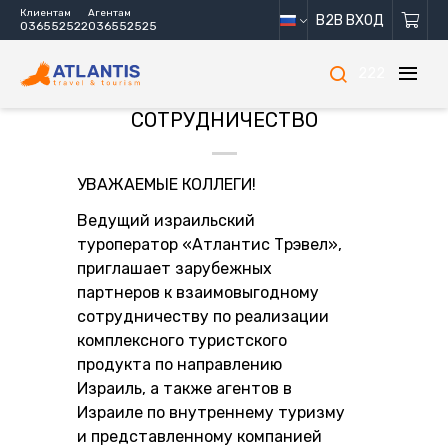
Клиентам
Агентам
B2B ВХОД
036552522
036552525
222
СОТРУДНИЧЕСТВО
УВАЖАЕМЫЕ КОЛЛЕГИ!
Ведущий израильский
туроператор «Атлантис Трэвел»,
приглашает зарубежных
партнеров к взаимовыгодному
сотрудничеству по реализации
комплексного туристского
продукта по направлению
Израиль, а также агентов в
Израиле по внутреннему туризму
и представленному компанией