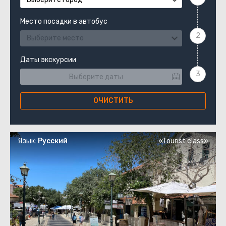
Место посадки в автобус
Выберите место
Даты экскурсии
ОЧИСТИТЬ
Язык:
Русский
«Tourist class»