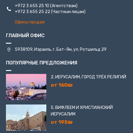
+972 3 655 25 10
(Агентствам)
+972 3 655 25 22
(Частным лицам)
Офисы продаж
ГЛАВНЫЙ ОФИС
5938109, Израиль, г. Бат-Ям, ул. Ротшильд 29
ПОПУЛЯРНЫЕ ПРЕДЛОЖЕНИЯ
2. ИЕРУСАЛИМ, ГОРОД ТРЁХ РЕЛИГИЙ
от 160₪
5. ВИФЛЕЕМ И ХРИСТИАНСКИЙ
ИЕРУСАЛИМ
от 195₪