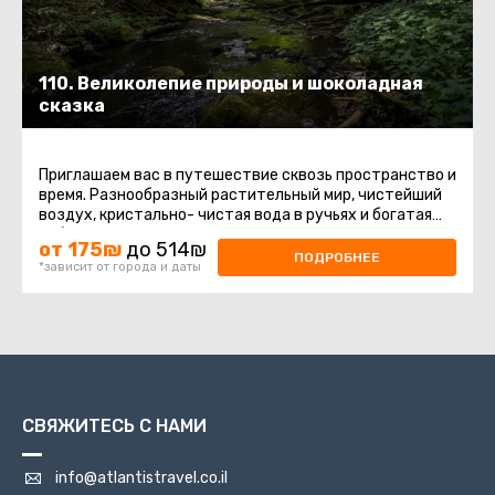
110. Великолепие природы и шоколадная
сказка
Приглашаем вас в путешествие сквозь пространство и
время. Разнообразный растительный мир, чистейший
воздух, кристально- чистая вода в ручьях и богатая
событиями древняя ...
от 175₪
до 514₪
ПОДРОБНЕЕ
*зависит от города и даты
СВЯЖИТЕСЬ С НАМИ
info@atlantistravel.co.il