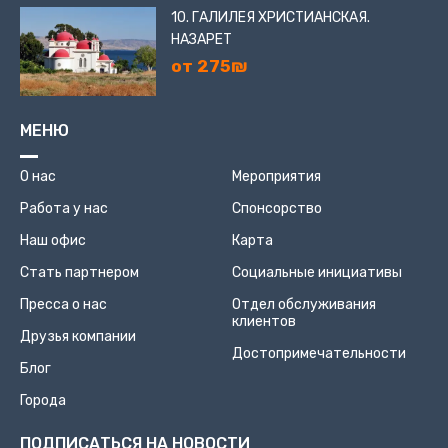
10. ГАЛИЛЕЯ ХРИСТИАНСКАЯ.
НАЗАРЕТ
от 275₪
МЕНЮ
О нас
Мероприятия
Работа у нас
Спонсорство
Наш офис
Карта
Стать партнером
Социальные инициативы
Пресса о нас
Отдел обслуживания
клиентов
Друзья компании
Достопримечательности
Блог
Города
ПОДПИСАТЬСЯ НА НОВОСТИ