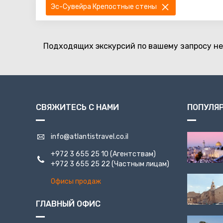
Эс-Сувейра Крепостные стены
Подходящих экскурсий по вашему запросу не
СВЯЖИТЕСЬ С НАМИ
ПОПУЛЯ
info@atlantistravel.co.il
+972 3 655 25 10
(Агентствам)
+972 3 655 25 22
(Частным лицам)
Офисы продаж
ГЛАВНЫЙ ОФИС