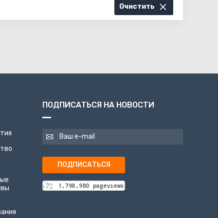
Очистить
ПОДПИСАТЬСЯ НА НОВОСТИ
ятия
ство
ПОДПИСАТЬСЯ
ные
ивы
вания