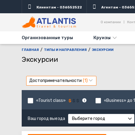
Клиентам - 036552522
Агентам - 03655
О компании
Кон
Организованные туры
Круизы
ГЛАВНАЯ
ТИПЫ И НАПРАВЛЕНИЯ
ЭКСКУРСИИ
Экскурсии
Достопримечательности
«Tourist class»
«Business» до 1
Ваш город выезда
Выберите город