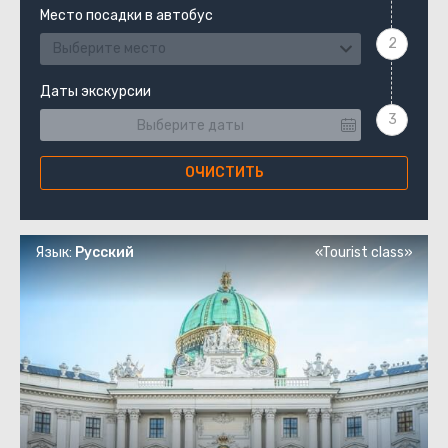
Место посадки в автобус
Выберите место
Даты экскурсии
ОЧИСТИТЬ
Язык:
Русский
«Tourist class»