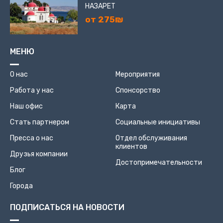
НАЗАРЕТ
от 275₪
МЕНЮ
О нас
Мероприятия
Работа у нас
Спонсорство
Наш офис
Карта
Стать партнером
Социальные инициативы
Пресса о нас
Отдел обслуживания
клиентов
Друзья компании
Достопримечательности
Блог
Города
ПОДПИСАТЬСЯ НА НОВОСТИ