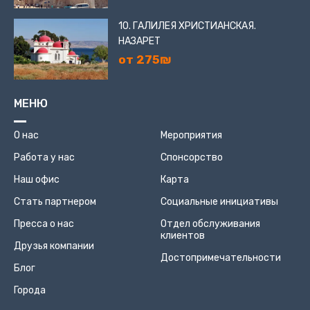
10. ГАЛИЛЕЯ ХРИСТИАНСКАЯ.
НАЗАРЕТ
от 275₪
МЕНЮ
О нас
Мероприятия
Работа у нас
Спонсорство
Наш офис
Карта
Стать партнером
Социальные инициативы
Пресса о нас
Отдел обслуживания
клиентов
Друзья компании
Достопримечательности
Блог
Города