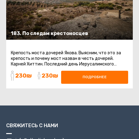
183. По следам крестоносцев
Крепость моста дочерей Якова. Выясним, что это за
крепость и почему мост назван в честь дочерей.
Карней Хиттин. Последний день Иерусалимского
Царства.Карей Хиттин или ...
230₪
230₪
ПОДРОБНЕЕ
СВЯЖИТЕСЬ С НАМИ