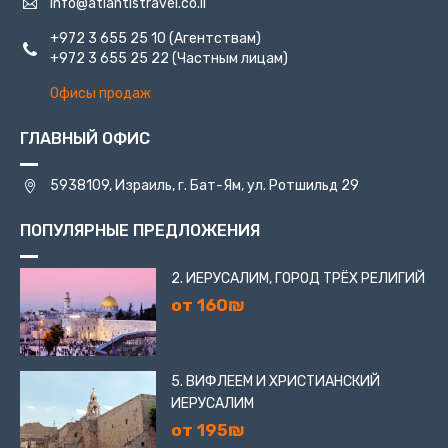
info@atlantistravel.co.il
+972 3 655 25 10
(Агентствам)
+972 3 655 25 22
(Частным лицам)
Офисы продаж
ГЛАВНЫЙ ОФИС
5938109, Израиль, г. Бат-Ям, ул. Ротшильд 29
ПОПУЛЯРНЫЕ ПРЕДЛОЖЕНИЯ
2. ИЕРУСАЛИМ, ГОРОД ТРЁХ РЕЛИГИЙ
от 160₪
5. ВИФЛЕЕМ И ХРИСТИАНСКИЙ
ИЕРУСАЛИМ
от 195₪