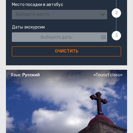
Место посадки в автобус
Выберите место
Даты экскурсии
ОЧИСТИТЬ
Язык:
Русский
«Tourist class»