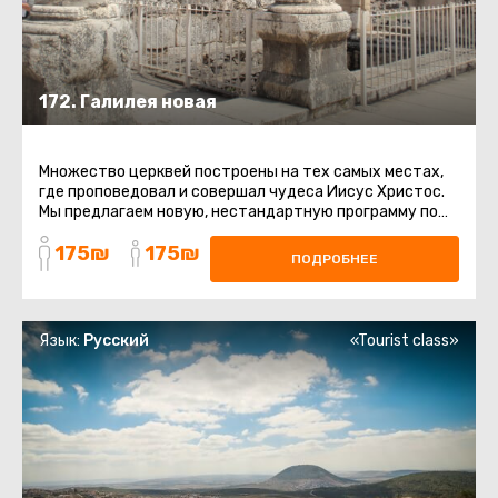
172. Галилея новая
Множество церквей построены на тех самых местах,
где проповедовал и совершал чудеса Иисус Христос.
Мы предлагаем новую, нестандартную программу по
святым местам. В ...
175₪
175₪
ПОДРОБНЕЕ
Язык:
Русский
«Tourist class»