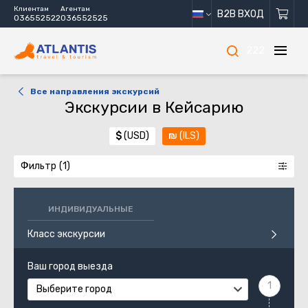
Клиентам
Агентам
B2B ВХОД
036552522
036552525
222
Все направления экскурсий
Экскурсии в Кейсарию
$
(USD)
₪
(ILS)
Фильтр
ИНДИВИДУАЛЬНЫЕ
Класс экскурсии
Ваш город выезда
Выберите город