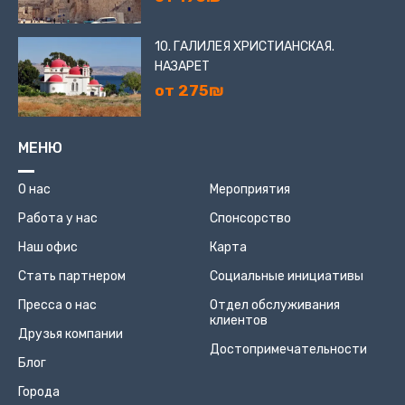
10. ГАЛИЛЕЯ ХРИСТИАНСКАЯ.
НАЗАРЕТ
от 275₪
МЕНЮ
О нас
Мероприятия
Работа у нас
Спонсорство
Наш офис
Карта
Стать партнером
Социальные инициативы
Пресса о нас
Отдел обслуживания
клиентов
Друзья компании
Достопримечательности
Блог
Города