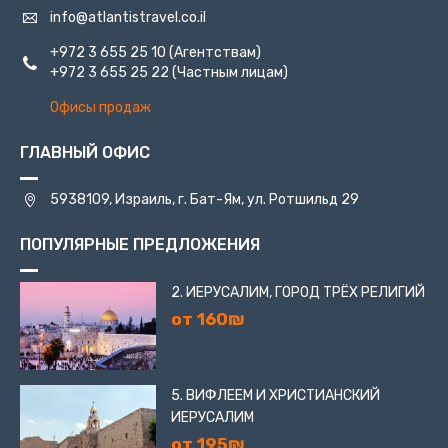
info@atlantistravel.co.il
+972 3 655 25 10
(Агентствам)
+972 3 655 25 22
(Частным лицам)
Офисы продаж
ГЛАВНЫЙ ОФИС
5938109, Израиль, г. Бат-Ям, ул. Ротшильд 29
ПОПУЛЯРНЫЕ ПРЕДЛОЖЕНИЯ
2. ИЕРУСАЛИМ, ГОРОД ТРЁХ РЕЛИГИЙ
от 160₪
5. ВИФЛЕЕМ И ХРИСТИАНСКИЙ
ИЕРУСАЛИМ
от 195₪