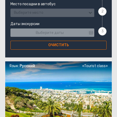
Место посадки в автобус
Выберите место
Даты экскурсии
ОЧИСТИТЬ
Язык:
Русский
«Tourist class»