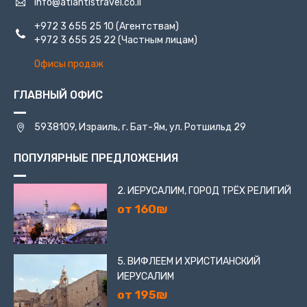
info@atlantistravel.co.il
+972 3 655 25 10
(Агентствам)
+972 3 655 25 22
(Частным лицам)
Офисы продаж
ГЛАВНЫЙ ОФИС
5938109, Израиль, г. Бат-Ям, ул. Ротшильд 29
ПОПУЛЯРНЫЕ ПРЕДЛОЖЕНИЯ
2. ИЕРУСАЛИМ, ГОРОД ТРЁХ РЕЛИГИЙ
от 160₪
5. ВИФЛЕЕМ И ХРИСТИАНСКИЙ
ИЕРУСАЛИМ
от 195₪