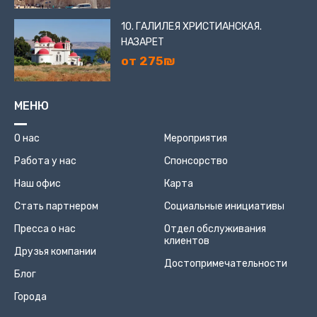
10. ГАЛИЛЕЯ ХРИСТИАНСКАЯ.
НАЗАРЕТ
от 275₪
МЕНЮ
О нас
Мероприятия
Работа у нас
Спонсорство
Наш офис
Карта
Стать партнером
Социальные инициативы
Пресса о нас
Отдел обслуживания
клиентов
Друзья компании
Достопримечательности
Блог
Города