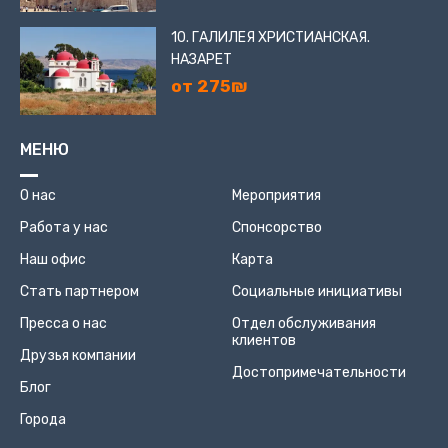
10. ГАЛИЛЕЯ ХРИСТИАНСКАЯ.
НАЗАРЕТ
от 275₪
МЕНЮ
О нас
Мероприятия
Работа у нас
Спонсорство
Наш офис
Карта
Стать партнером
Социальные инициативы
Пресса о нас
Отдел обслуживания
клиентов
Друзья компании
Достопримечательности
Блог
Города