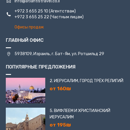
info@atlantistravel.co.il
+972 3 655 25 10
(Агентствам)
+972 3 655 25 22
(Частным лицам)
Офисы продаж
ГЛАВНЫЙ ОФИС
5938109, Израиль, г. Бат-Ям, ул. Ротшильд 29
ПОПУЛЯРНЫЕ ПРЕДЛОЖЕНИЯ
2. ИЕРУСАЛИМ, ГОРОД ТРЁХ РЕЛИГИЙ
от 160₪
5. ВИФЛЕЕМ И ХРИСТИАНСКИЙ
ИЕРУСАЛИМ
от 195₪