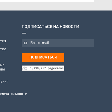
ПОДПИСАТЬСЯ НА НОВОСТИ
ятия
ство
ПОДПИСАТЬСЯ
ные
ивы
вания
имечательности