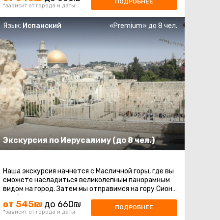
ПОДРОБНЕЕ
*зависит от города и даты
Язык:
Испанский
«Premium» до 8 чел.
Экскурсия по Иерусалиму (до 8 чел.)
Наша экскурсия начнется с Масличной горы, где вы
сможете насладиться великолепным панорамным
видом на город. Затем мы отправимся на гору Сион,
чтобы посетить места ...
от 545₪
до 660₪
ПОДРОБНЕЕ
*зависит от города и даты