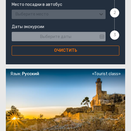
Место посадки в автобус
Выберите место
Даты экскурсии
ОЧИСТИТЬ
Язык:
Русский
«Tourist class»