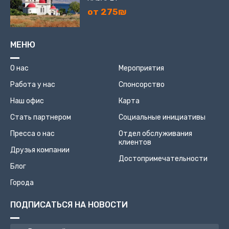
от 275₪
МЕНЮ
О нас
Мероприятия
Работа у нас
Спонсорство
Наш офис
Карта
Стать партнером
Социальные инициативы
Пресса о нас
Отдел обслуживания
клиентов
Друзья компании
Достопримечательности
Блог
Города
ПОДПИСАТЬСЯ НА НОВОСТИ