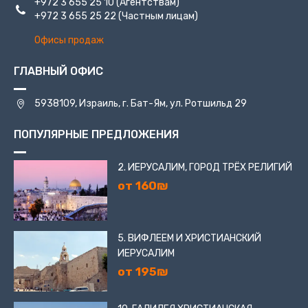
+972 3 655 25 10
(Агентствам)
+972 3 655 25 22
(Частным лицам)
Офисы продаж
ГЛАВНЫЙ ОФИС
5938109, Израиль, г. Бат-Ям, ул. Ротшильд 29
ПОПУЛЯРНЫЕ ПРЕДЛОЖЕНИЯ
2. ИЕРУСАЛИМ, ГОРОД ТРЁХ РЕЛИГИЙ
от 160₪
5. ВИФЛЕЕМ И ХРИСТИАНСКИЙ
ИЕРУСАЛИМ
от 195₪