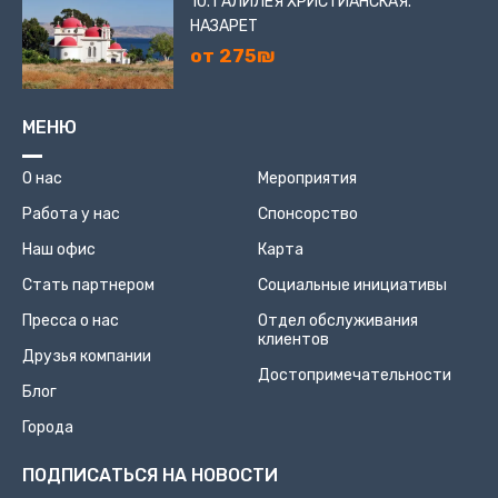
10. ГАЛИЛЕЯ ХРИСТИАНСКАЯ.
НАЗАРЕТ
от 275₪
МЕНЮ
О нас
Мероприятия
Работа у нас
Спонсорство
Наш офис
Карта
Стать партнером
Социальные инициативы
Пресса о нас
Отдел обслуживания
клиентов
Друзья компании
Достопримечательности
Блог
Города
ПОДПИСАТЬСЯ НА НОВОСТИ