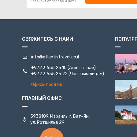
*зависит от города и даты
СВЯЖИТЕСЬ С НАМИ
ПОПУЛЯ
info@atlantistravel.co.il
+972 3 655 25 10
(Агентствам)
+972 3 655 25 22
(Частным лицам)
Офисы продаж
ГЛАВНЫЙ ОФИС
5938109, Израиль, г. Бат-Ям,
ул. Ротшильд 29