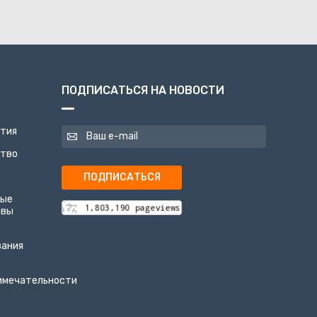
ПОДПИСАТЬСЯ НА НОВОСТИ
ятия
ство
ПОДПИСАТЬСЯ
ные
ивы
вания
имечательности