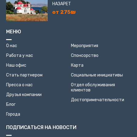
НАЗАРЕТ
от 275₪
МЕНЮ
О нас
Мероприятия
Работа у нас
Спонсорство
Наш офис
Карта
Стать партнером
Социальные инициативы
Пресса о нас
Отдел обслуживания
клиентов
Друзья компании
Достопримечательности
Блог
Города
ПОДПИСАТЬСЯ НА НОВОСТИ