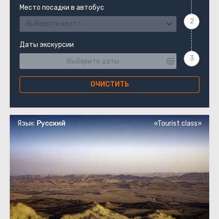
Место посадки в автобус
Выберите место
Даты экскурсии
ОЧИСТИТЬ
Язык:
Русский
«Tourist class»