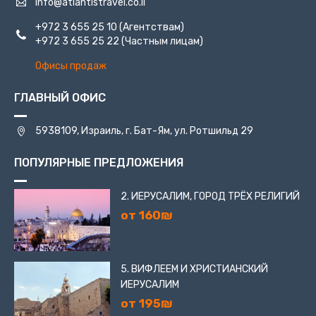
info@atlantistravel.co.il
+972 3 655 25 10
(Агентствам)
+972 3 655 25 22
(Частным лицам)
Офисы продаж
ГЛАВНЫЙ ОФИС
5938109, Израиль, г. Бат-Ям, ул. Ротшильд 29
ПОПУЛЯРНЫЕ ПРЕДЛОЖЕНИЯ
2. ИЕРУСАЛИМ, ГОРОД ТРЁХ РЕЛИГИЙ
от 160₪
5. ВИФЛЕЕМ И ХРИСТИАНСКИЙ
ИЕРУСАЛИМ
от 195₪