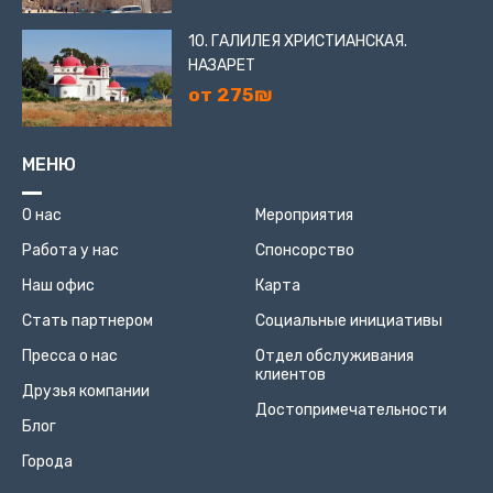
10. ГАЛИЛЕЯ ХРИСТИАНСКАЯ.
НАЗАРЕТ
от 275₪
МЕНЮ
О нас
Мероприятия
Работа у нас
Спонсорство
Наш офис
Карта
Стать партнером
Социальные инициативы
Пресса о нас
Отдел обслуживания
клиентов
Друзья компании
Достопримечательности
Блог
Города