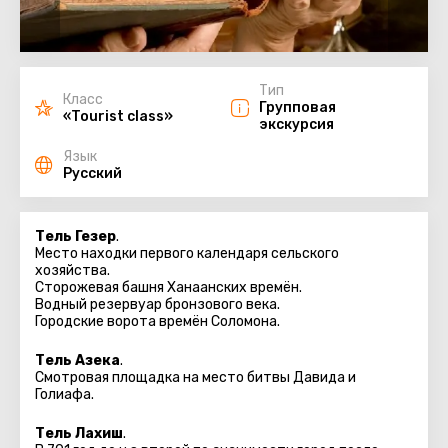
Тип
Класс
Групповая
«Tourist class»
экскурсия
Язык
Русский
Тель Гезер
.
Место находки первого календаря сельского
хозяйства.
Сторожевая башня Ханаанских времён.
Водный резервуар бронзового века.
Городские ворота времён Соломона.
Тель Азека
.
Смотровая площадка на место битвы Давида и
Голиафа.
Тель Лахиш
.