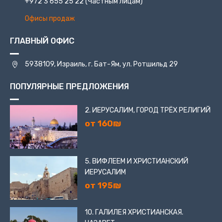
+972 3 655 25 22
(Частным лицам)
Офисы продаж
ГЛАВНЫЙ ОФИС
5938109, Израиль, г. Бат-Ям, ул. Ротшильд 29
ПОПУЛЯРНЫЕ ПРЕДЛОЖЕНИЯ
2. ИЕРУСАЛИМ, ГОРОД ТРЁХ РЕЛИГИЙ
от 160₪
5. ВИФЛЕЕМ И ХРИСТИАНСКИЙ
ИЕРУСАЛИМ
от 195₪
10. ГАЛИЛЕЯ ХРИСТИАНСКАЯ.