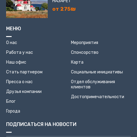
НАЗАРЕТ
от 275₪
МЕНЮ
О нас
Мероприятия
Работа у нас
Спонсорство
Наш офис
Карта
Стать партнером
Социальные инициативы
Пресса о нас
Отдел обслуживания
клиентов
Друзья компании
Достопримечательности
Блог
Города
ПОДПИСАТЬСЯ НА НОВОСТИ