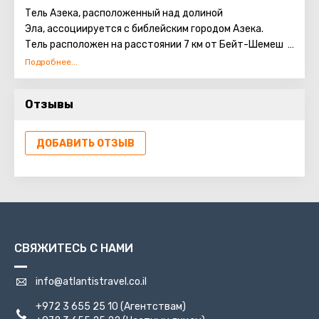
Тель Азека, расположенный над долиной
Эла, ассоциируется с библейским городом Азека.
Тель расположен на расстоянии 7 км от Бейт-Шемеш и
26 км от Хеврона.
Азека был древним городом в Шфеле который
защищал верхние подступы к долине Эла.
Отзывы
ДОБАВИТЬ ОТЗЫВ
СВЯЖИТЕСЬ С НАМИ
info@atlantistravel.co.il
+972 3 655 25 10
(Агентствам)