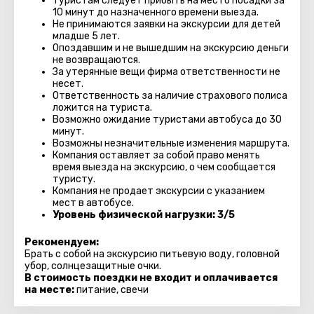
Туристам следует прибыть на место посадки за
10 минут до назначенного времени выезда.
Не принимаются заявки на экскурсии для детей
младше 5 лет.
Опоздавшим и не вышедшим на экскурсию деньги
не возвращаются.
За утерянные вещи фирма ответственности не
несет.
Ответственность за наличие страхового полиса
ложится на туриста.
Возможно ожидание туристами автобуса до 30
минут.
Возможны незначительные изменения маршрута.
Компания оставляет за собой право менять
время выезда на экскурсию, о чем сообщается
туристу.
Компания не продает экскурсии с указанием
мест в автобуcе.
Уровень физической нагрузки: 3/5
Рекомендуем:
Брать с собой на экскурсию питьевую воду, головной
убор, солнцезащитные очки.
В стоимость поездки не входит и оплачивается
на месте:
питание, свечи