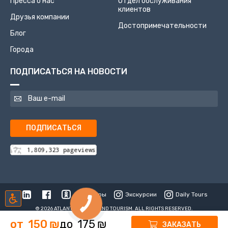
Пресса о нас
Отдел обслуживания
клиентов
Друзья компании
Достопримечательности
Блог
Города
ПОДПИСАТЬСЯ НА НОВОСТИ
ПОДПИСАТЬСЯ
Туры
Экскурсии
Daily Tours
© 2026 ATLANTIS TRAVEL AND TOURISM. ALL RIGHTS RESERVED.
от
150
₪
до
175
₪
ЗАКАЗАТЬ