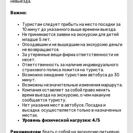
невыезда.
Важно:
Туристам следует прибыть на место посадки за
10 минут до указанного выше времени выезда.
Не принимаются заявки на экскурсии для детей
младше 5 лет.
Опоздавшим и не вышедшим на экскурсию деньги
не возвращаются.
За утерянные вещи фирма ответственности не
несет.
Ответственность за наличие индивидуального
страхового полиса ложится на туриста.
Возможно ожидание туристами автобуса до 30
минут.
Возможны незначительные изменения маршрута.
Компания оставляет за собой право менять
время выезда на экскурсию, о чем накануне
сообщается туристу.
Нет указания мест в автобуcе. Посадка и
высадка осуществляется только в назначенных
местах.
Уровень физической нагрузки: 4/5
Рекомендуем
: брать с собой на экскурсию питьевую