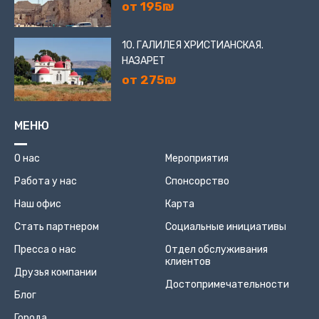
от 195₪
10. ГАЛИЛЕЯ ХРИСТИАНСКАЯ.
НАЗАРЕТ
от 275₪
МЕНЮ
О нас
Мероприятия
Работа у нас
Спонсорство
Наш офис
Карта
Стать партнером
Социальные инициативы
Пресса о нас
Отдел обслуживания
клиентов
Друзья компании
Достопримечательности
Блог
Города