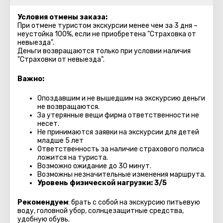
Условия отмены заказа:
При отмене туристом экскурсии менее чем за 3 дня –
неустойка 100%, если не приобретена "Страховка от
невыезда".
Деньги возвращаются только при условии наличия
"Страховки от невыезда".
Важно:
Опоздавшим и не вышедшим на экскурсию деньги
не возвращаются.
За утерянные вещи фирма ответственности не
несет.
Не принимаются заявки на экскурсии для детей
младше 5 лет
Ответственность за наличие страхового полиса
ложится на туриста.
Возможно ожидание до 30 минут.
Возможны незначительные изменения маршрута.
Уровень физической нагрузки: 3/5
Рекомендуем
: брать с собой на экскурсию питьевую
воду, головной убор, солнцезащитные средства,
удобную обувь.